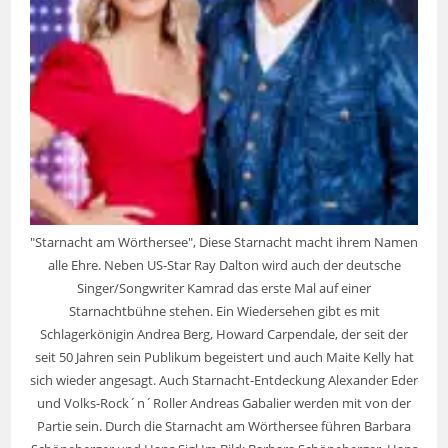
"Starnacht am Wörthersee", Diese Starnacht macht ihrem Namen
alle Ehre. Neben US-Star Ray Dalton wird auch der deutsche
Singer/Songwriter Kamrad das erste Mal auf einer
Starnachtbühne stehen. Ein Wiedersehen gibt es mit
Schlagerkönigin Andrea Berg, Howard Carpendale, der seit der
seit 50 Jahren sein Publikum begeistert und auch Maite Kelly hat
sich wieder angesagt. Auch Starnacht-Entdeckung Alexander Eder
und Volks-Rock´n´Roller Andreas Gabalier werden mit von der
Partie sein. Durch die Starnacht am Wörthersee führen Barbara