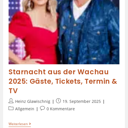
Starnacht aus der Wachau
2025: Gäste, Tickets, Termin &
TV
Heinz Glawischnig
19. September 2025
Allgemein
0 Kommentare
Weiterlesen