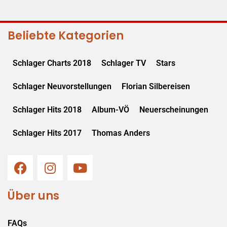
Beliebte Kategorien
Schlager Charts 2018
Schlager TV
Stars
Schlager Neuvorstellungen
Florian Silbereisen
Schlager Hits 2018
Album-VÖ
Neuerscheinungen
Schlager Hits 2017
Thomas Anders
Über uns
FAQs