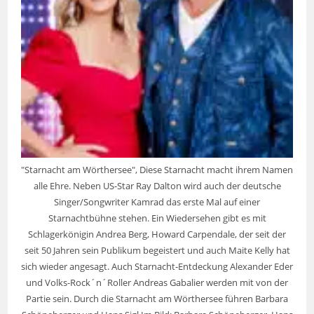
"Starnacht am Wörthersee", Diese Starnacht macht ihrem Namen
alle Ehre. Neben US-Star Ray Dalton wird auch der deutsche
Singer/Songwriter Kamrad das erste Mal auf einer
Starnachtbühne stehen. Ein Wiedersehen gibt es mit
Schlagerkönigin Andrea Berg, Howard Carpendale, der seit der
seit 50 Jahren sein Publikum begeistert und auch Maite Kelly hat
sich wieder angesagt. Auch Starnacht-Entdeckung Alexander Eder
und Volks-Rock´n´Roller Andreas Gabalier werden mit von der
Partie sein. Durch die Starnacht am Wörthersee führen Barbara