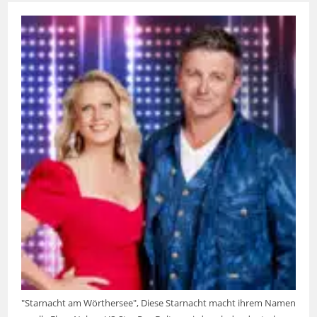
"Starnacht am Wörthersee", Diese Starnacht macht ihrem Namen