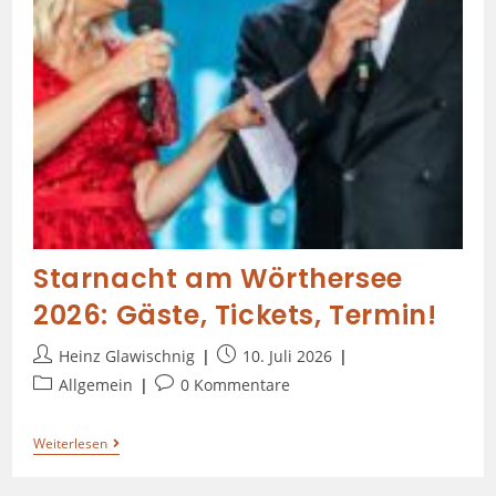
Starnacht am Wörthersee
2026: Gäste, Tickets, Termin!
Heinz Glawischnig
10. Juli 2026
Allgemein
0 Kommentare
Weiterlesen