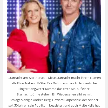
"Starnacht am Wörthersee", Diese Starnacht macht ihrem Namen
alle Ehre. Neben US-Star Ray Dalton wird auch der deutsche
Singer/Songwriter Kamrad das erste Mal auf einer
Starnachtbühne stehen. Ein Wiedersehen gibt es mit
Schlagerkönigin Andrea Berg, Howard Carpendale, der seit der
seit 50 Jahren sein Publikum begeistert und auch Maite Kelly hat