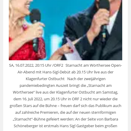
SA, 16.07.2022, 20:15 Uhr /ORF2 Starnacht am Wörthersee Open-
Air-Abend mit Hans-Sigl-Debüt ab 20.15 Uhr live aus der
Klagenfurter Ostbucht Nach der zweijährigen
pandemiebedingten Auszeit bringt die „Starnacht am
Wörthersee“ live aus der Klagenfurter Ostbucht am Samstag,
dem 16. Juli 2022, um 20.15 Uhr in ORF 2 nicht nur wieder die
großen Stars auf die Bühne – freuen darf sich das Publikum auch
auf zahlreiche Premieren, die auf der neuen sternförmigen
„Starnacht“-Bühne gefeiert werden: An der Seite von Barbara
Schöneberger ist erstmals Hans Sigl Gastgeber beim großen