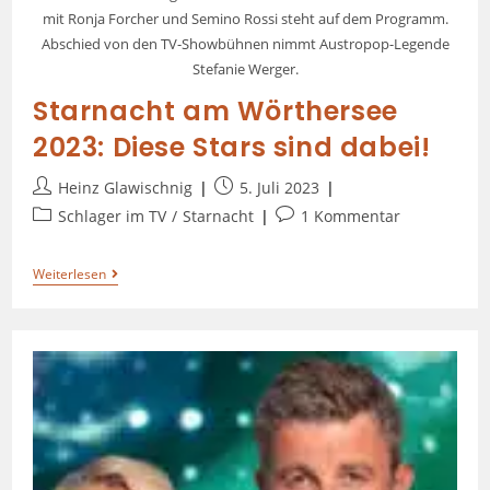
mit Ronja Forcher und Semino Rossi steht auf dem Programm.
Abschied von den TV-Showbühnen nimmt Austropop-Legende
Stefanie Werger.
Starnacht am Wörthersee
2023: Diese Stars sind dabei!
Heinz Glawischnig
5. Juli 2023
Schlager im TV
/
Starnacht
1 Kommentar
Weiterlesen