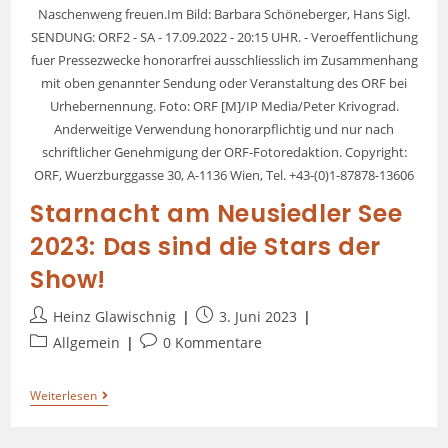
Naschenweng freuen.Im Bild: Barbara Schöneberger, Hans Sigl.
SENDUNG: ORF2 - SA - 17.09.2022 - 20:15 UHR. - Veroeffentlichung
fuer Pressezwecke honorarfrei ausschliesslich im Zusammenhang
mit oben genannter Sendung oder Veranstaltung des ORF bei
Urhebernennung. Foto: ORF [M]/IP Media/Peter Krivograd.
Anderweitige Verwendung honorarpflichtig und nur nach
schriftlicher Genehmigung der ORF-Fotoredaktion. Copyright:
ORF, Wuerzburggasse 30, A-1136 Wien, Tel. +43-(0)1-87878-13606
Starnacht am Neusiedler See
2023: Das sind die Stars der
Show!
Heinz Glawischnig
3. Juni 2023
Allgemein
0 Kommentare
Weiterlesen