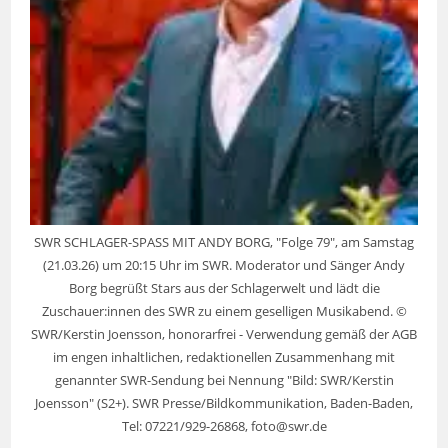
SWR SCHLAGER-SPASS MIT ANDY BORG, "Folge 79", am Samstag
(21.03.26) um 20:15 Uhr im SWR. Moderator und Sänger Andy
Borg begrüßt Stars aus der Schlagerwelt und lädt die
Zuschauer:innen des SWR zu einem geselligen Musikabend. ©
SWR/Kerstin Joensson, honorarfrei - Verwendung gemäß der AGB
im engen inhaltlichen, redaktionellen Zusammenhang mit
genannter SWR-Sendung bei Nennung "Bild: SWR/Kerstin
Joensson" (S2+). SWR Presse/Bildkommunikation, Baden-Baden,
Tel: 07221/929-26868, foto@swr.de