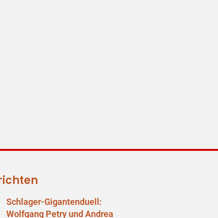
richten
Schlager-Gigantenduell:
Wolfgang Petry und Andrea