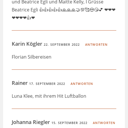
und Beatrice Egli und Maitte Kelly, I Grüsse
Beatrice Egli 👍👍👍👍👍🙏🙏🙏🤝💯🥰😍😘💕 ❤❤❤
❤❤❤❤👍❤
Karin Kögler
22. SEPTEMBER 2022
ANTWORTEN
Florian Silbereisen
Rainer
17. SEPTEMBER 2022
ANTWORTEN
Luna Klee, mit ihrem Hit Luftballon
Johanna Riegler
15. SEPTEMBER 2022
ANTWORTEN