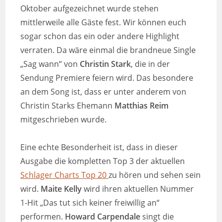
Oktober aufgezeichnet wurde stehen
mittlerweile alle Gäste fest. Wir können euch
sogar schon das ein oder andere Highlight
verraten. Da wäre einmal die brandneue Single
„Sag wann“ von
Christin Stark
, die in der
Sendung Premiere feiern wird. Das besondere
an dem Song ist, dass er unter anderem von
Christin Starks Ehemann
Matthias Reim
mitgeschrieben wurde.
Eine echte Besonderheit ist, dass in dieser
Ausgabe die kompletten Top 3 der aktuellen
Schlager Charts Top 20
zu hören und sehen sein
wird.
Maite Kelly
wird ihren aktuellen Nummer
1-Hit „Das tut sich keiner freiwillig an“
performen.
Howard Carpendale
singt die