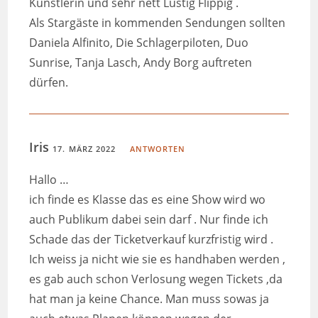
Künstlerin und sehr nett Lustig Flippig .
Als Stargäste in kommenden Sendungen sollten
Daniela Alfinito, Die Schlagerpiloten, Duo
Sunrise, Tanja Lasch, Andy Borg auftreten
dürfen.
Iris
17. MÄRZ 2022
ANTWORTEN
Hallo …
ich finde es Klasse das es eine Show wird wo
auch Publikum dabei sein darf . Nur finde ich
Schade das der Ticketverkauf kurzfristig wird .
Ich weiss ja nicht wie sie es handhaben werden ,
es gab auch schon Verlosung wegen Tickets ,da
hat man ja keine Chance. Man muss sowas ja