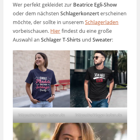
Wer perfekt gekleidet zur
Beatrice Egli-Show
oder dem nächsten
Schlagerkonzert
erscheinen
möchte, der sollte in unserem
Schlagerladen
vorbeischauen.
Hier
findest du eine große
Auswahl an
Schlager T-Shirts
und
Sweater
:
https://schlager-laden.de
https://schlager-laden.de