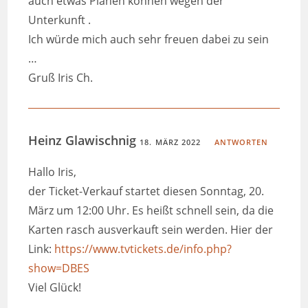
auch etwas Planen können wegen der
Unterkunft .
Ich würde mich auch sehr freuen dabei zu sein
…
Gruß Iris Ch.
Heinz Glawischnig
18. MÄRZ 2022
ANTWORTEN
Hallo Iris,
der Ticket-Verkauf startet diesen Sonntag, 20.
März um 12:00 Uhr. Es heißt schnell sein, da die
Karten rasch ausverkauft sein werden. Hier der
Link:
https://www.tvtickets.de/info.php?
show=DBES
Viel Glück!