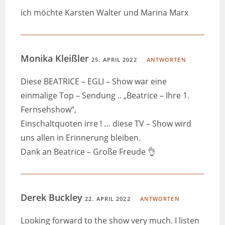
ich möchte Karsten Walter und Marina Marx
Monika Kleißler
25. APRIL 2022
ANTWORTEN
Diese BEATRICE – EGLI – Show war eine
einmalige Top – Sendung .. „Beatrice – Ihre 1.
Fernsehshow“,
Einschaltquoten irre ! … diese TV – Show wird
uns allen in Erinnerung bleiben.
Dank an Beatrice – Große Freude 👌
Derek Buckley
22. APRIL 2022
ANTWORTEN
Looking forward to the show very much. I listen