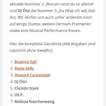
aktuelle Nummer 2 „Warum tanzt du so alleine“
und
DJ Ötzi
die Nummer 3 „Du (Was ich will, bist
du). Wir dürfen uns auch unter anderem noch
auf einige Duette, weitere Fernseh-Premieren
sowie eine Musical-Performance freuen.
Hier die komplette Gästeliste (Alle Angaben sind
natürlich ohne Gewähr):
Beatrice Egli
Maite Kelly
Howard Carpendale
DJ Ötzi
Christin Stark
Oli P.
Melissa Naschenweng