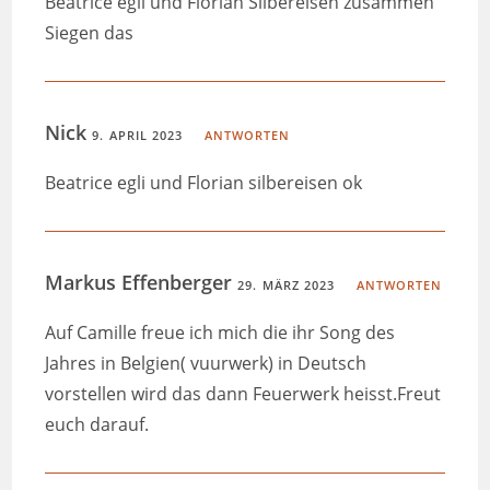
Beatrice egli und Florian Silbereisen zusammen
Siegen das
Nick
9. APRIL 2023
ANTWORTEN
Beatrice egli und Florian silbereisen ok
Markus Effenberger
29. MÄRZ 2023
ANTWORTEN
Auf Camille freue ich mich die ihr Song des
Jahres in Belgien( vuurwerk) in Deutsch
vorstellen wird das dann Feuerwerk heisst.Freut
euch darauf.