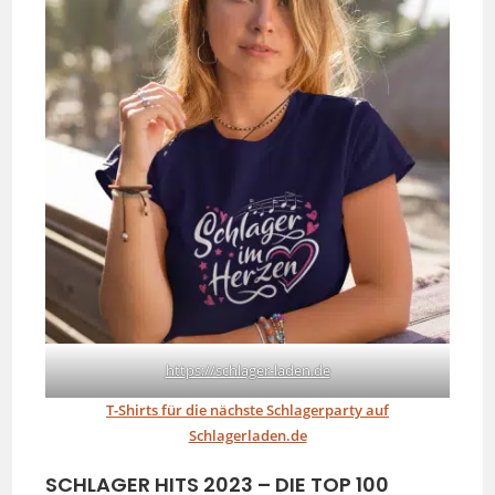
https://schlager-laden.de
T-Shirts für die nächste Schlagerparty auf
Schlagerladen.de
SCHLAGER HITS 2023 – DIE TOP 100