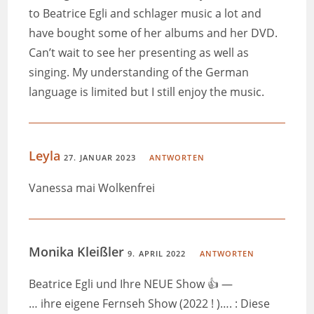
to Beatrice Egli and schlager music a lot and
have bought some of her albums and her DVD.
Can’t wait to see her presenting as well as
singing. My understanding of the German
language is limited but I still enjoy the music.
Leyla
27. JANUAR 2023
ANTWORTEN
Vanessa mai Wolkenfrei
Monika Kleißler
9. APRIL 2022
ANTWORTEN
Beatrice Egli und Ihre NEUE Show 👍 —
… ihre eigene Fernseh Show (2022 ! )…. : Diese