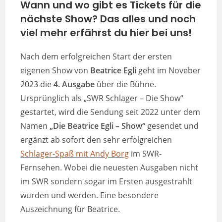
Wann und wo gibt es Tickets für die
nächste Show?
Das alles und noch
viel mehr erfährst du hier bei uns
!
Nach dem erfolgreichen Start der ersten
eigenen Show von
Beatrice Egli
geht im Noveber
2023 die
4. Ausgabe
über die Bühne.
Ursprünglich als „SWR Schlager – Die Show“
gestartet, wird die Sendung seit 2022 unter dem
Namen
„Die Beatrice Egli – Show“
gesendet und
ergänzt ab sofort den sehr erfolgreichen
Schlager-Spaß mit Andy Borg
im SWR-
Fernsehen. Wobei die neuesten Ausgaben nicht
im SWR sondern sogar im Ersten ausgestrahlt
wurden und werden. Eine besondere
Auszeichnung für Beatrice.