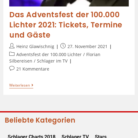
Das Adventsfest der 100.000
Lichter 2021: Tickets, Termine
und Gäste
Heinz Glawischnig
27. November 2021
Adventsfest der 100.000 Lichter
/
Florian
Silbereisen
/
Schlager im TV
21 Kommentare
Weiterlesen
Beliebte Kategorien
Schlager Charts 2018
Schlager TV
Stars