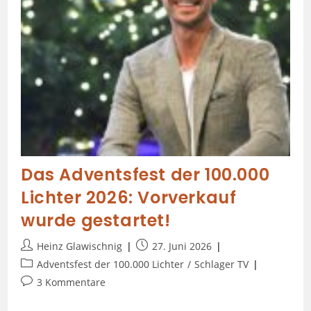
Das Adventsfest der 100.000
Lichter 2026: Vorverkauf
wurde gestartet!
Heinz Glawischnig
27. Juni 2026
Adventsfest der 100.000 Lichter
/
Schlager TV
3 Kommentare