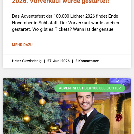
2026: Vorverkauf wurde gestartet!
Das Adventsfest der 100.000 Lichter 2026 findet Ende
November in Suhl statt. Der Vorverkauf wurde soeben
gestartet. Wo gibt es Tickets? Wann ist der genaue
MEHR DAZU
Heinz Glawischnig
27. Juni 2026
3 Kommentare
ADVENTSFEST DER 100.000 LICHTER