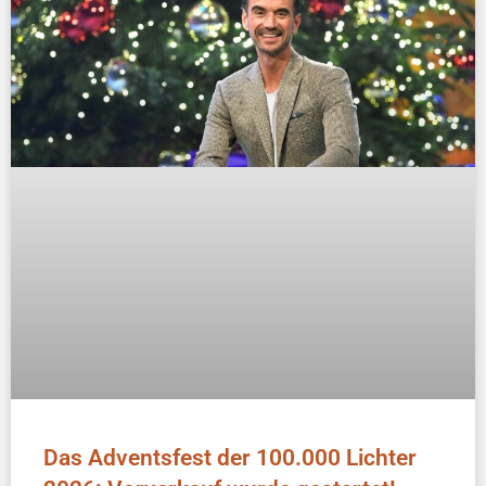
Das Adventsfest der 100.000 Lichter