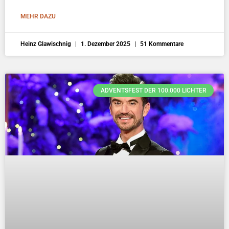
MEHR DAZU
Heinz Glawischnig
1. Dezember 2025
51 Kommentare
ADVENTSFEST DER 100.000 LICHTER