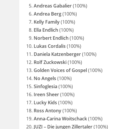
Andreas Gabalier
(100%)
Andrea Berg
(100%)
Kelly Family
(100%)
Ella Endlich
(100%)
Norbert Endlich
(100%)
Lukas Cordalis
(100%)
Daniela Katzenberger
(100%)
Rolf Zuckowski
(100%)
Golden Voices of Gospel
(100%)
No Angels
(100%)
Sinfoglesia
(100%)
Ireen Sheer
(100%)
Lucky Kids
(100%)
Ross Antony
(100%)
Anna-Carina Woitschack
(100%)
JUZI – Die jungen Zillertaler
(100%)