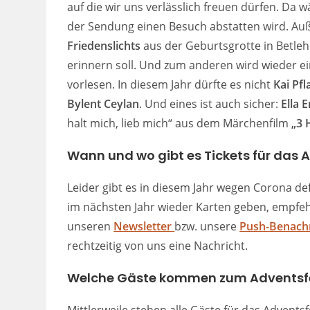
auf die wir uns verlässlich freuen dürfen. Da
der Sendung einen Besuch abstatten wird. Auß
Friedenslichts
aus der Geburtsgrotte in Betle
erinnern soll. Und zum anderen wird wieder e
vorlesen. In diesem Jahr dürfte es nicht
Kai Pf
Bylent Ceylan
. Und eines ist auch sicher:
Ella 
halt mich, lieb mich“ aus dem Märchenfilm
„3 
Wann und wo gibt es Tickets für das A
Leider gibt es in diesem Jahr wegen Corona defi
im nächsten Jahr wieder Karten geben, empfe
unseren
Newsletter
bzw. unsere
Push-Benachr
rechtzeitig von uns eine Nachricht.
Welche Gäste kommen zum Adventsfest