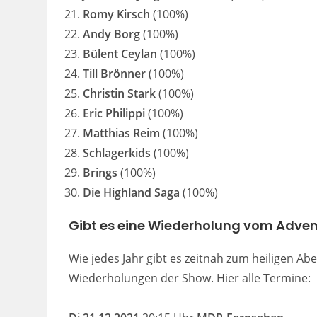
Romy Kirsch
(100%)
Andy Borg
(100%)
Bülent Ceylan
(100%)
Till Brönner
(100%)
Christin Stark
(100%)
Eric Philippi
(100%)
Matthias Reim
(100%)
Schlagerkids
(100%)
Brings
(100%)
Die Highland Saga
(100%)
Gibt es eine Wiederholung vom Advent
Wie jedes Jahr gibt es zeitnah zum heiligen 
Wiederholungen der Show. Hier alle Termine: