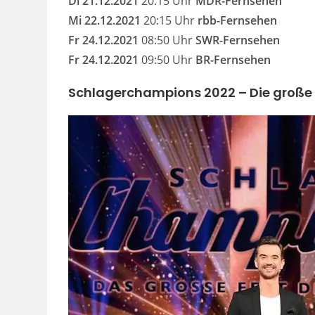
Di 21.12.2021
20:15 Uhr
MDR-Fernsehen
Mi 22.12.2021
20:15 Uhr
rbb-Fernsehen
Fr 24.12.2021
08:50 Uhr
SWR-Fernsehen
Fr 24.12.2021
09:50 Uhr
BR-Fernsehen
Schlagerchampions 2022 – Die große