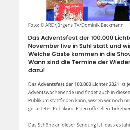
Foto: © ARD/Jürgens TV/Dominik Beckmann
Das Adventsfest der 100.000 Licht
November live in Suhl statt und w
Welche Gäste kommen in die Show
Wann sind die Termine der Wiederh
dazu!
Das
Adventsfest der 100.000 Lichter 2021
ist 
Adventswochenende und findet auch in diesem
Publikum stattfinden kann, wissen wir noch nic
gecastetes Publikum. Einen offiziellen Ticketve
Das Schöne an dieser Sendung ist, dass es Jah