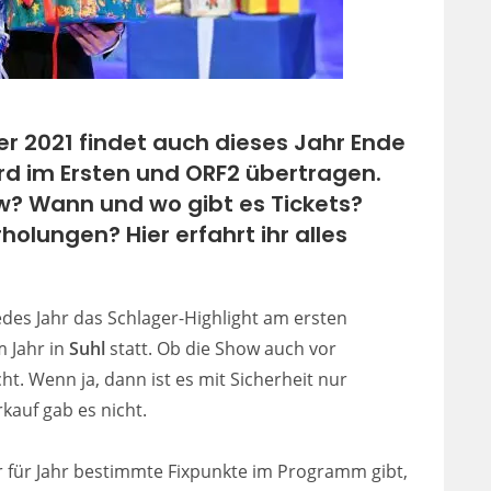
er 2021 findet auch dieses Jahr Ende
ird im Ersten und ORF2 übertragen.
? Wann und wo gibt es Tickets?
olungen? Hier erfahrt ihr alles
jedes Jahr das Schlager-Highlight am ersten
 Jahr in
Suhl
statt. Ob die Show auch vor
ht. Wenn ja, dann ist es mit Sicherheit nur
rkauf gab es nicht.
r für Jahr bestimmte Fixpunkte im Programm gibt,