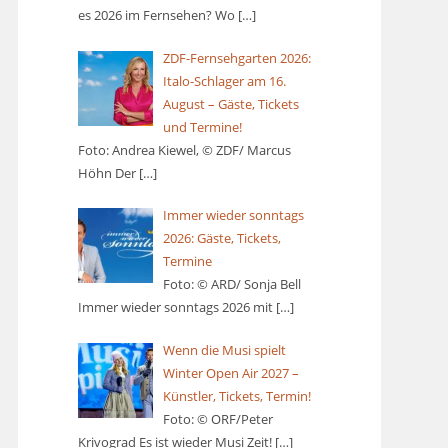
es 2026 im Fernsehen? Wo
[…]
ZDF-Fernsehgarten 2026:
Italo-Schlager am 16.
August – Gäste, Tickets
und Termine!
Foto: Andrea Kiewel, © ZDF/ Marcus
Höhn Der
[…]
Immer wieder sonntags
2026: Gäste, Tickets,
Termine
Foto: © ARD/ Sonja Bell
Immer wieder sonntags 2026 mit
[…]
Wenn die Musi spielt
Winter Open Air 2027 –
Künstler, Tickets, Termin!
Foto: © ORF/Peter
Krivograd Es ist wieder Musi Zeit!
[…]