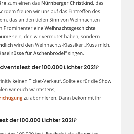
 wäre zum einen das
Nürnberger Christkind
, das
erdem freuen wir uns auf das Eintreffen des
hem, das an den tiefen Sinn von Weihnachten
in Prominenter eine
Weihnachtsgeschichte
laume
sein, den wir vermutet haben, sondern
Endlich
wird den Weihnachts-Klassiker „Küss mich,
Haselnüsse für Aschenbrödel“
singen.
dventsfest der 100.000 Lichter 2021?
nitiv keinen Ticket-Verkauf. Sollte es für die Show
hlen wir euch wärmstens,
ichtigung
zu abonnieren. Dann bekommt ihr
 der 100.000 Lichter 2021?