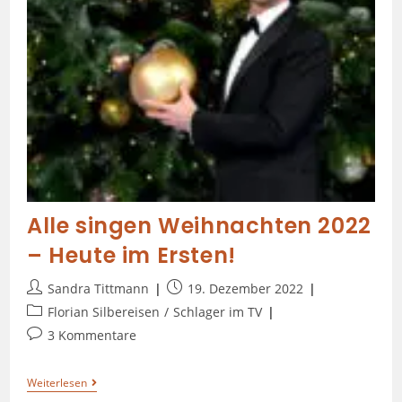
Alle singen Weihnachten 2022
– Heute im Ersten!
Sandra Tittmann
19. Dezember 2022
Florian Silbereisen
/
Schlager im TV
3 Kommentare
Weiterlesen