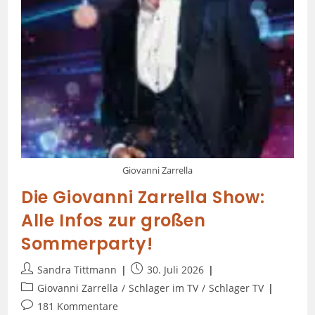
Giovanni Zarrella
Die Giovanni Zarrella Show:
Alle Infos zur großen
Sommerparty!
Sandra Tittmann
30. Juli 2026
Giovanni Zarrella
/
Schlager im TV
/
Schlager TV
181 Kommentare