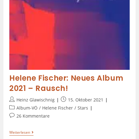
Helene Fischer: Neues Album
2021 – Rausch!
Heinz Glawischnig
15. Oktober 2021
Album-VÖ
/
Helene Fischer
/
Stars
26 Kommentare
Weiterlesen