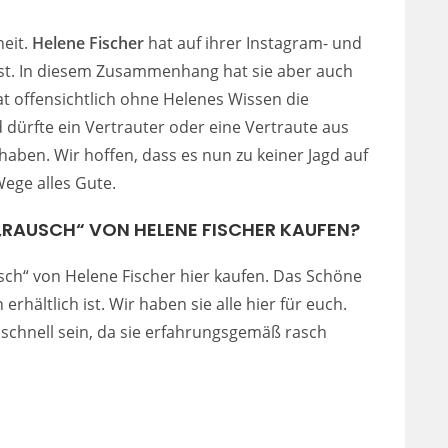
heit.
Helene Fischer
hat auf ihrer Instagram- und
st. In diesem Zusammenhang hat sie aber auch
t offensichtlich ohne Helenes Wissen die
d dürfte ein Vertrauter oder eine Vertraute aus
aben. Wir hoffen, dass es nun zu keiner Jagd auf
ege alles Gute.
„RAUSCH“ VON HELENE FISCHER KAUFEN?
sch“ von Helene Fischer hier kaufen. Das Schöne
erhältlich ist. Wir haben sie alle hier für euch.
r schnell sein, da sie erfahrungsgemäß rasch