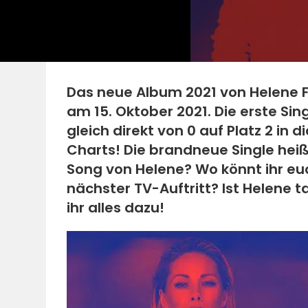
Das neue Album 2021 von Helene F
am 15. Oktober 2021. Die erste Si
gleich direkt von 0 auf Platz 2 in d
Charts! Die brandneue Single heißt
Song von Helene? Wo könnt ihr eu
nächster TV-Auftritt? Ist Helene 
ihr alles dazu!