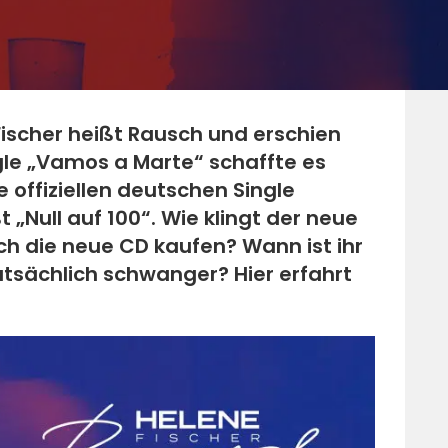
ischer heißt Rausch und erschien
ngle „Vamos a Marte“ schaffte es
ie offiziellen deutschen Single
 „Null auf 100“. Wie klingt der neue
ch die neue CD kaufen? Wann ist ihr
tatsächlich schwanger? Hier erfahrt