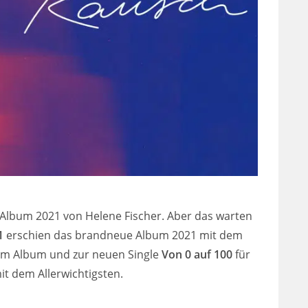
s Album 2021 von Helene Fischer. Aber das warten
1
erschien das brandneue Album 2021 mit dem
 zum Album und zur neuen Single
Von 0 auf 100
für
t dem Allerwichtigsten.