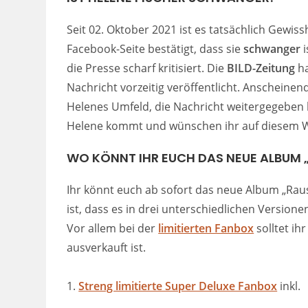
Seit 02. Oktober 2021 ist es tatsächlich Gewiss
Facebook-Seite bestätigt, dass sie
schwanger
i
die Presse scharf kritisiert. Die
BILD-Zeitung
ha
Nachricht vorzeitig veröffentlicht. Anscheinen
Helenes Umfeld, die Nachricht weitergegeben h
Helene kommt und wünschen ihr auf diesem W
WO KÖNNT IHR EUCH DAS NEUE ALBUM 
Ihr könnt euch ab sofort das neue Album „Rau
ist, dass es in drei unterschiedlichen Versionen 
Vor allem bei der
limitierten Fanbox
solltet ih
ausverkauft ist.
1.
Streng limitierte Super Deluxe Fanbox
inkl.