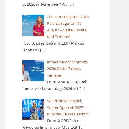
es 2026 im Fernsehen? Wo
[…]
ZDF-Fernsehgarten 2026:
Italo-Schlager am 16.
August – Gäste, Tickets
und Termine!
Foto: Andrea Kiewel, © ZDF/ Marcus
Höhn Der
[…]
Immer wieder sonntags
2026: Gäste, Tickets,
Termine
Foto: © ARD/ Sonja Bell
Immer wieder sonntags 2026 mit
[…]
Wenn die Musi spielt
Winter Open Air 2027 –
Künstler, Tickets, Termin!
Foto: © ORF/Peter
Krivograd Es ist wieder Musi Zeit!
[…]