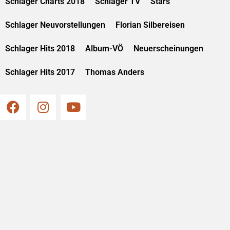
Schlager Charts 2018
Schlager TV
Stars
Schlager Neuvorstellungen
Florian Silbereisen
Schlager Hits 2018
Album-VÖ
Neuerscheinungen
Schlager Hits 2017
Thomas Anders