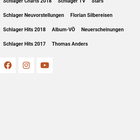
Schlager Charts 2018
Schlager TV
Stars
Schlager Neuvorstellungen
Florian Silbereisen
Schlager Hits 2018
Album-VÖ
Neuerscheinungen
Schlager Hits 2017
Thomas Anders