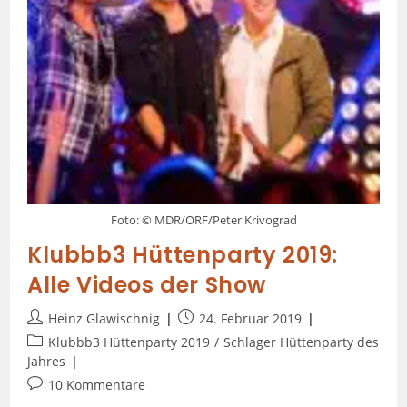
Foto: © MDR/ORF/Peter Krivograd
Klubbb3 Hüttenparty 2019:
Alle Videos der Show
Heinz Glawischnig
24. Februar 2019
Klubbb3 Hüttenparty 2019
/
Schlager Hüttenparty des
Jahres
10 Kommentare