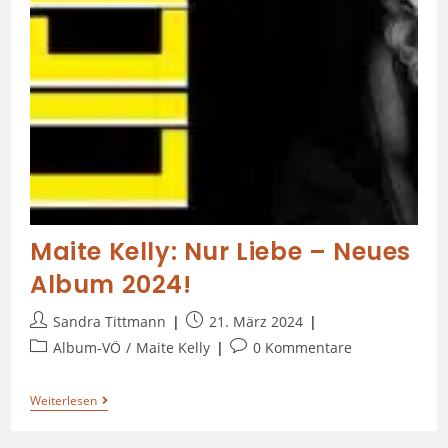
Maite Kelly: Nur Liebe – Neues
Album 2024!
Sandra Tittmann
21. März 2024
Album-VÖ
/
Maite Kelly
0 Kommentare
Weiterlesen