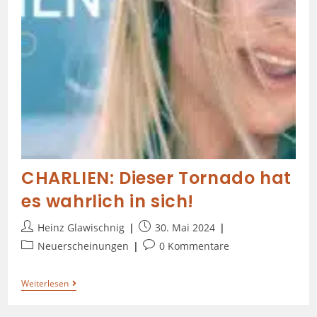
CHARLIEN: Dieser Tornado hat
es wahrlich in sich!
Heinz Glawischnig
30. Mai 2024
Neuerscheinungen
0 Kommentare
Weiterlesen