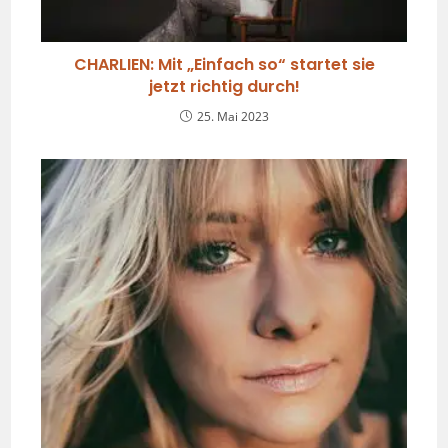
CHARLIEN: Mit „Einfach so“ startet sie
jetzt richtig durch!
25. Mai 2023