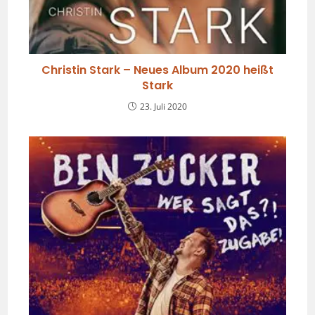
Christin Stark – Neues Album 2020 heißt
Stark
23. Juli 2020