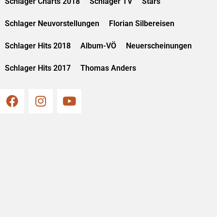
Schlager Charts 2018
Schlager TV
Stars
Schlager Neuvorstellungen
Florian Silbereisen
Schlager Hits 2018
Album-VÖ
Neuerscheinungen
Schlager Hits 2017
Thomas Anders