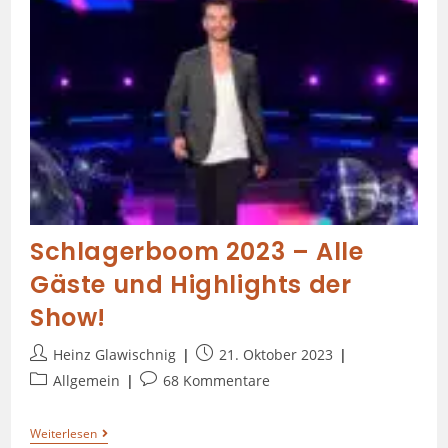
Schlagerboom 2023 – Alle
Gäste und Highlights der
Show!
Heinz Glawischnig
21. Oktober 2023
Allgemein
68 Kommentare
Weiterlesen