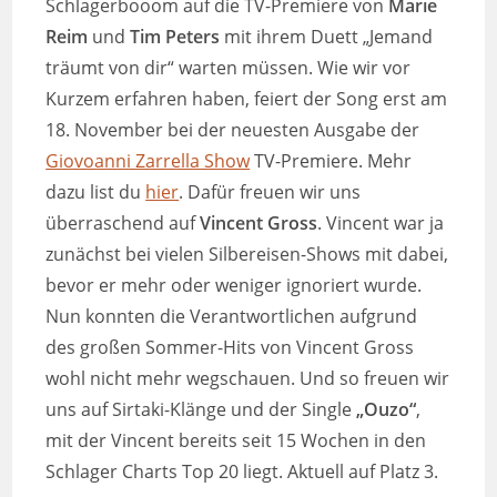
Schlagerbooom auf die TV-Premiere von
Marie
Reim
und
Tim Peters
mit ihrem Duett „Jemand
träumt von dir“ warten müssen. Wie wir vor
Kurzem erfahren haben, feiert der Song erst am
18. November bei der neuesten Ausgabe der
Giovoanni Zarrella Show
TV-Premiere. Mehr
dazu list du
hier
. Dafür freuen wir uns
überraschend auf
Vincent Gross
. Vincent war ja
zunächst bei vielen Silbereisen-Shows mit dabei,
bevor er mehr oder weniger ignoriert wurde.
Nun konnten die Verantwortlichen aufgrund
des großen Sommer-Hits von Vincent Gross
wohl nicht mehr wegschauen. Und so freuen wir
uns auf Sirtaki-Klänge und der Single
„Ouzo“
,
mit der Vincent bereits seit 15 Wochen in den
Schlager Charts Top 20 liegt. Aktuell auf Platz 3.