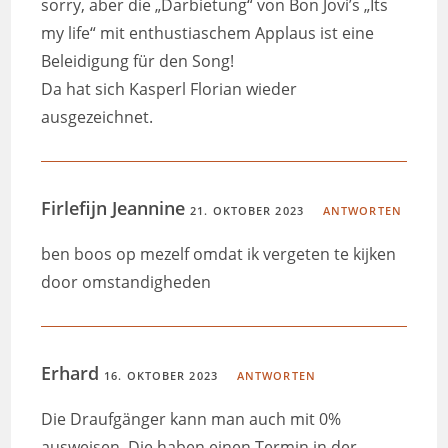
sorry, aber die „Darbietung“ von Bon Jovi’s „Its
my life“ mit enthustiaschem Applaus ist eine
Beleidigung für den Song!
Da hat sich Kasperl Florian wieder
ausgezeichnet.
Firlefijn Jeannine
21. OKTOBER 2023
ANTWORTEN
ben boos op mezelf omdat ik vergeten te kijken
door omstandigheden
Erhard
16. OKTOBER 2023
ANTWORTEN
Die Draufgänger kann man auch mit 0%
ausweisen. Die haben einen Termin in der