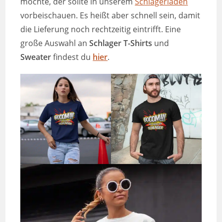
möchte, der sollte in unserem
Schlagerladen
vorbeischauen. Es heißt aber schnell sein, damit
die Lieferung noch rechtzeitig eintrifft. Eine
große Auswahl an
Schlager T-Shirts
und
Sweater
findest du
hier
.