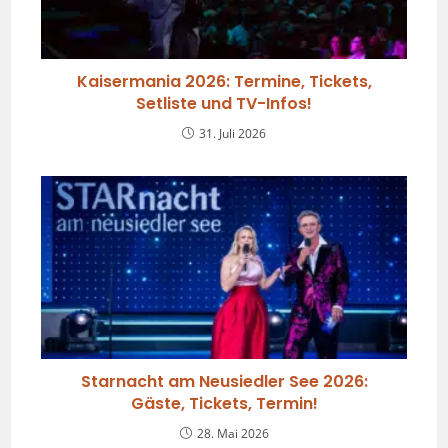
Kaisermania 2026: Termine, Tickets,
Setliste und TV-Infos!
31. Juli 2026
Starnacht am Neusiedler See 2026:
Gäste, Tickets, Termin!
28. Mai 2026