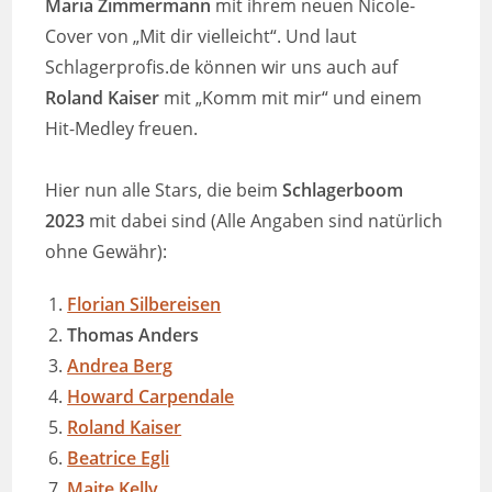
Maria Zimmermann
mit ihrem neuen Nicole-
Cover von „Mit dir vielleicht“. Und laut
Schlagerprofis.de können wir uns auch auf
Roland Kaiser
mit „Komm mit mir“ und einem
Hit-Medley freuen.
Hier nun alle Stars, die beim
Schlagerboom
2023
mit dabei sind (Alle Angaben sind natürlich
ohne Gewähr):
Florian Silbereisen
Thomas Anders
Andrea Berg
Howard Carpendale
Roland Kaiser
Beatrice Egli
Maite Kelly