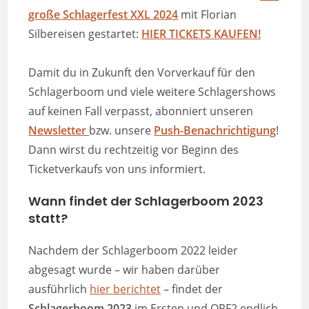
große Schlagerfest XXL 2024
mit Florian
Silbereisen gestartet:
HIER TICKETS KAUFEN!
Damit du in Zukunft den Vorverkauf für den
Schlagerboom und viele weitere Schlagershows
auf keinen Fall verpasst, abonniert unseren
Newsletter
bzw. unsere
Push-Benachrichtigung
!
Dann wirst du rechtzeitig vor Beginn des
Ticketverkaufs von uns informiert.
Wann findet der Schlagerboom 2023
statt
?
Nachdem der Schlagerboom 2022 leider
abgesagt wurde – wir haben darüber
ausführlich
hier berichtet
– findet der
Schlagerboom 2023
im Ersten und ORF2 endlich