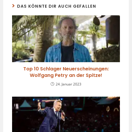
DAS KÖNNTE DIR AUCH GEFALLEN
Top 10 Schlager Neuerscheinungen:
Wolfgang Petry an der Spitze!
24. Januar 2023