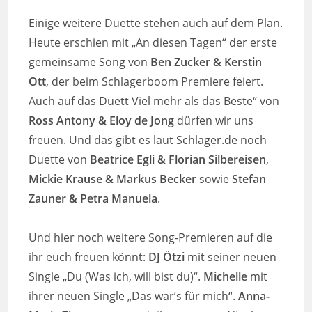
Einige weitere Duette stehen auch auf dem Plan.
Heute erschien mit „An diesen Tagen“ der erste
gemeinsame Song von
Ben Zucker & Kerstin
Ott
, der beim Schlagerboom Premiere feiert.
Auch auf das Duett Viel mehr als das Beste“ von
Ross Antony & Eloy de Jong
dürfen wir uns
freuen. Und das gibt es laut Schlager.de noch
Duette von
Beatrice Egli & Florian Silbereisen
,
Mickie Krause & Markus Becker
sowie
Stefan
Zauner & Petra Manuela
.
Und hier noch weitere Song-Premieren auf die
ihr euch freuen könnt:
DJ Ötzi
mit seiner neuen
Single „Du (Was ich, will bist du)“.
Michelle
mit
ihrer neuen Single „Das war’s für mich“.
Anna-