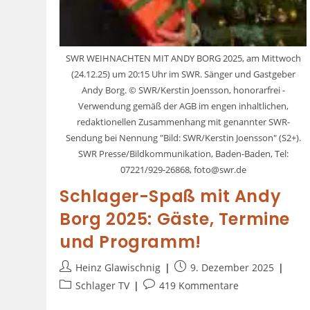
SWR WEIHNACHTEN MIT ANDY BORG 2025, am Mittwoch
(24.12.25) um 20:15 Uhr im SWR. Sänger und Gastgeber
Andy Borg. © SWR/Kerstin Joensson, honorarfrei -
Verwendung gemäß der AGB im engen inhaltlichen,
redaktionellen Zusammenhang mit genannter SWR-
Sendung bei Nennung "Bild: SWR/Kerstin Joensson" (S2+).
SWR Presse/Bildkommunikation, Baden-Baden, Tel:
07221/929-26868, foto@swr.de
Schlager-Spaß mit Andy
Borg 2025: Gäste, Termine
und Programm!
Heinz Glawischnig
9. Dezember 2025
Schlager TV
419 Kommentare