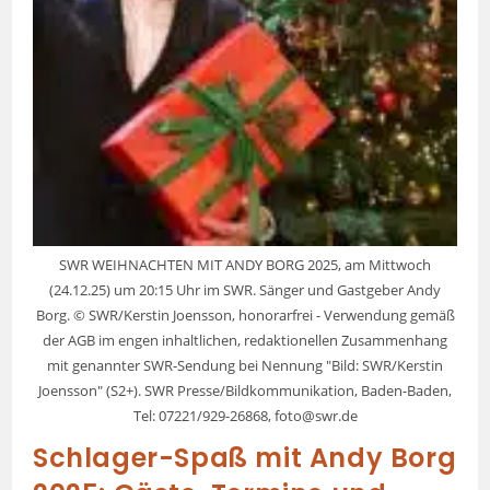
SWR WEIHNACHTEN MIT ANDY BORG 2025, am Mittwoch
(24.12.25) um 20:15 Uhr im SWR. Sänger und Gastgeber Andy
Borg. © SWR/Kerstin Joensson, honorarfrei - Verwendung gemäß
der AGB im engen inhaltlichen, redaktionellen Zusammenhang
mit genannter SWR-Sendung bei Nennung "Bild: SWR/Kerstin
Joensson" (S2+). SWR Presse/Bildkommunikation, Baden-Baden,
Tel: 07221/929-26868, foto@swr.de
Schlager-Spaß mit Andy Borg