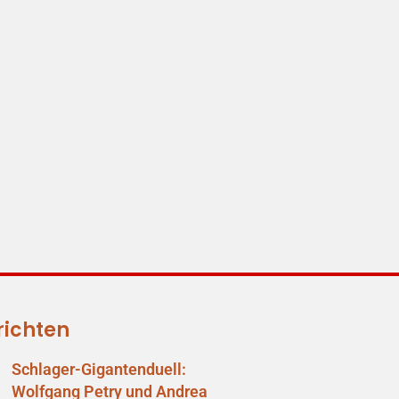
richten
Schlager-Gigantenduell:
Wolfgang Petry und Andrea