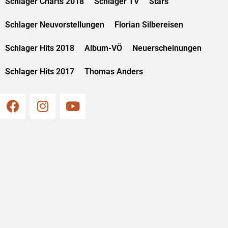
Schlager Charts 2018
Schlager TV
Stars
Schlager Neuvorstellungen
Florian Silbereisen
Schlager Hits 2018
Album-VÖ
Neuerscheinungen
Schlager Hits 2017
Thomas Anders