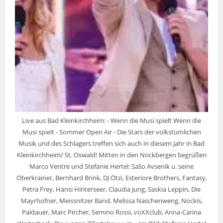
Live aus Bad Kleinkirchheim: - Wenn die Musi spielt Wenn die
Musi spielt - Sommer Open Air - Die Stars der volkstümlichen
Musik und des Schlagers treffen sich auch in diesem Jahr in Bad
Kleinkirchheim/ St. Oswald! Mitten in den Nockbergen begrüßen
Marco Ventre und Stefanie Hertel: Sašo Avsenik u. seine
Oberkrainer, Bernhard Brink, DJ Ötzi, Esteriore Brothers, Fantasy,
Petra Frey, Hansi Hinterseer, Claudia Jung, Saskia Leppin, Die
Mayrhofner, Meissnitzer Band, Melissa Naschenweng, Nockis,
Paldauer, Marc Pircher, Semino Rossi, voXXclub, Anna-Carina