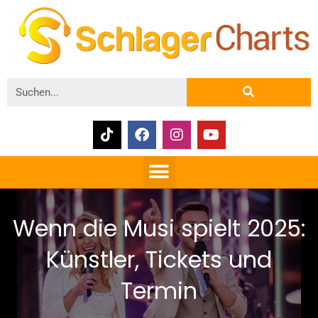
Wenn die Musi spielt 2025:
Künstler, Tickets und
Termin