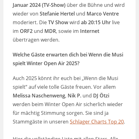
Januar 2024
(TV-Show)
über die Bühne und wird
wieder von
Stefanie Hertel
und
Marco Ventre
moderiert. Die
TV Show
wird
ab 20:15 Uhr
live
im
ORF2
und
MDR
, sowie im
Internet
übertragen werden.
Welche Gäste erwarten dich bei Wenn die Musi
spielt Winter Open Air 2025?
Auch 2025 könnt ihr euch bei „Wenn die Musi
spielt“ auf viele tolle Gäste freuen. Vor allem
Melissa Naschenweng
,
Nik P.
und
DJ Ötzi
werden beim Winter Open Air sicherlich wieder
für mächtig Stimmung sorgen. Sie sind ja
Stammgäste in unseren
Schlager Charts Top 20
.
Hier die vollständige Liste mit allen Stars. Alle