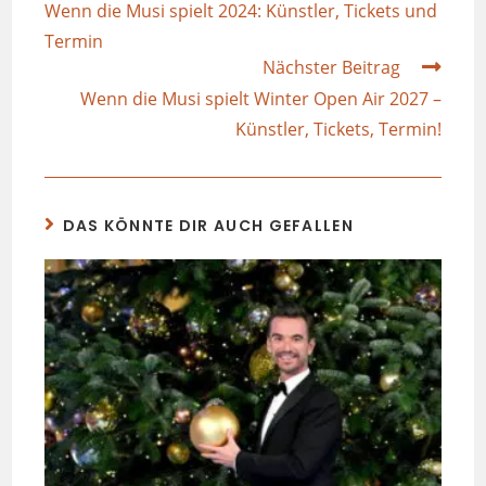
Wenn die Musi spielt 2024: Künstler, Tickets und
Termin
Nächster Beitrag
Wenn die Musi spielt Winter Open Air 2027 –
Künstler, Tickets, Termin!
DAS KÖNNTE DIR AUCH GEFALLEN