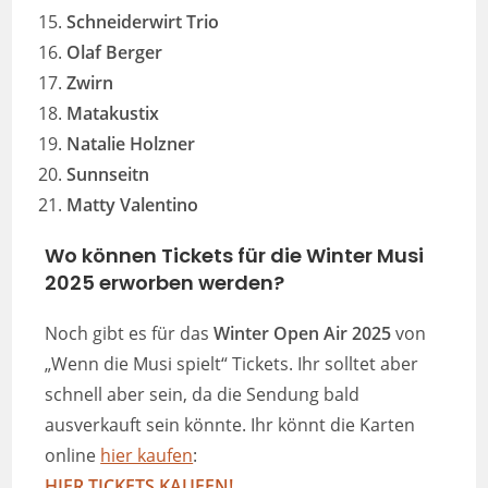
Schneiderwirt Trio
Olaf Berger
Zwirn
Matakustix
Natalie Holzner
Sunnseitn
Matty Valentino
Wo können Tickets für die Winter Musi
2025 erworben werden?
Noch gibt es für das
Winter Open Air 2025
von
„Wenn die Musi spielt“ Tickets. Ihr solltet aber
schnell aber sein, da die Sendung bald
ausverkauft sein könnte. Ihr könnt die Karten
online
hier kaufen
:
HIER
TICKETS KAUFEN!