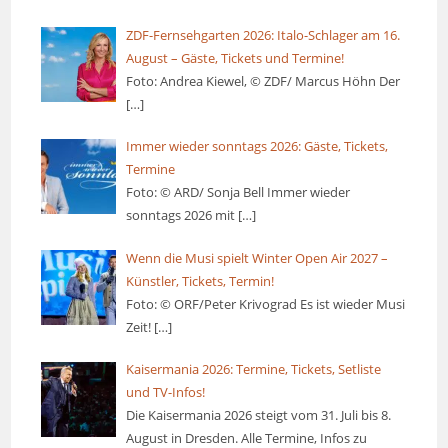
ZDF-Fernsehgarten 2026: Italo-Schlager am 16.
August – Gäste, Tickets und Termine!
Foto: Andrea Kiewel, © ZDF/ Marcus Höhn Der
[…]
Immer wieder sonntags 2026: Gäste, Tickets,
Termine
Foto: © ARD/ Sonja Bell Immer wieder
sonntags 2026 mit
[…]
Wenn die Musi spielt Winter Open Air 2027 –
Künstler, Tickets, Termin!
Foto: © ORF/Peter Krivograd Es ist wieder Musi
Zeit!
[…]
Kaisermania 2026: Termine, Tickets, Setliste
und TV-Infos!
Die Kaisermania 2026 steigt vom 31. Juli bis 8.
August in Dresden. Alle Termine, Infos zu