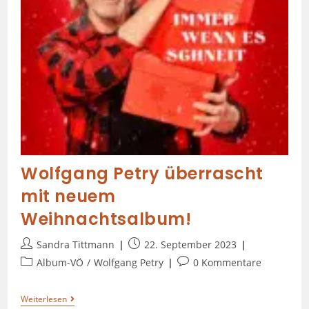
Wolfgang Petry überrascht
mit neuem
Weihnachtsalbum!
Sandra Tittmann
22. September 2023
Album-VÖ
/
Wolfgang Petry
0 Kommentare
Weiterlesen