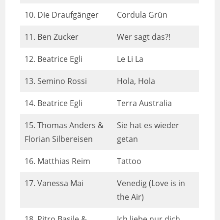
10. Die Draufgänger
Cordula Grün
11. Ben Zucker
Wer sagt das?!
12. Beatrice Egli
Le Li La
13. Semino Rossi
Hola, Hola
14. Beatrice Egli
Terra Australia
15. Thomas Anders &
Sie hat es wieder
Florian Silbereisen
getan
16. Matthias Reim
Tattoo
17. Vanessa Mai
Venedig (Love is in
the Air)
18. Pitro Basile &
Ich liebe nur dich