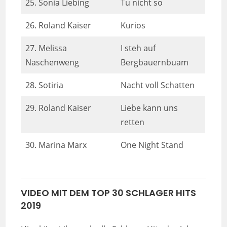
25. Sonia Liebing
Tu nicht so
26. Roland Kaiser
Kurios
27. Melissa
I steh auf
Naschenweng
Bergbauernbuam
28. Sotiria
Nacht voll Schatten
29. Roland Kaiser
Liebe kann uns
retten
30. Marina Marx
One Night Stand
VIDEO MIT DEM TOP 30 SCHLAGER HITS
2019