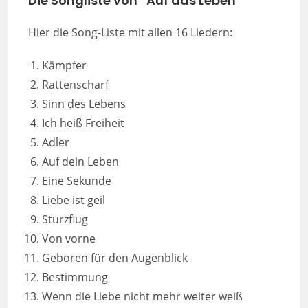
Die Songliste von “Auf das Leben”
Hier die Song-Liste mit allen 16 Liedern:
Kämpfer
Rattenscharf
Sinn des Lebens
Ich heiß Freiheit
Adler
Auf dein Leben
Eine Sekunde
Liebe ist geil
Sturzflug
Von vorne
Geboren für den Augenblick
Bestimmung
Wenn die Liebe nicht mehr weiter weiß