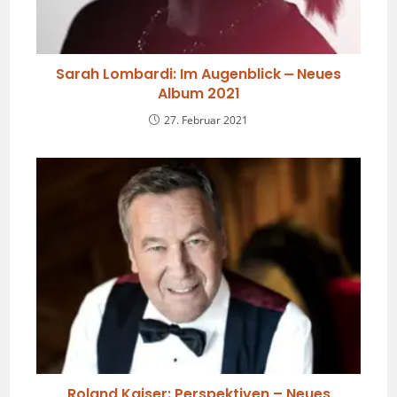
Sarah Lombardi: Im Augenblick ⎼ Neues
Album 2021
27. Februar 2021
Roland Kaiser: Perspektiven – Neues