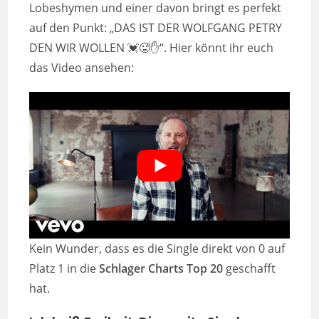
Lobeshymen und einer davon bringt es perfekt
auf den Punkt: „DAS IST DER WOLFGANG PETRY
DEN WIR WOLLEN 💓🥵✋“. Hier könnt ihr euch
das Video ansehen:
Kein Wunder, dass es die Single direkt von 0 auf
Platz 1 in die
Schlager Charts Top 20
geschafft
hat.