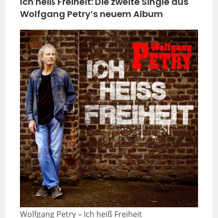
Ich heiß Freiheit: Die zweite Single aus
Wolfgang Petry’s neuem Album
Wolfgang Petry – Ich heiß Freiheit