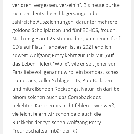
verloren, vergessen, verzeih’n”. Bis heute durfte
sich der deutsche Schlagersänger über
zahlreiche Auszeichnungen, darunter mehrere
goldene Schallplatten und fünf ECHOS, freuen.
Nach insgesamt 25 Studioalben, von denen fünf
CD’s auf Platz 1 landeten, ist es 2021 endlich
soweit: Wolfgang Petry kehrt zurück! Mit
„Auf
das Leben“
liefert “Wolle”, wie er seit jeher von
Fans liebevoll genannt wird, ein bombastisches
Comeback, voller Schlagerhits, Pop-Balladen
und mitreißenden Rocksongs. Natürlich darf bei
einem solchen auch das Comeback des
beliebten Karohemds nicht fehlen ⎼ wer weiß,
vielleicht feiern wir schon bald auch die
Rückkehr der typischen Wolfgang Petry
Freundschaftsarmbänder. 😉