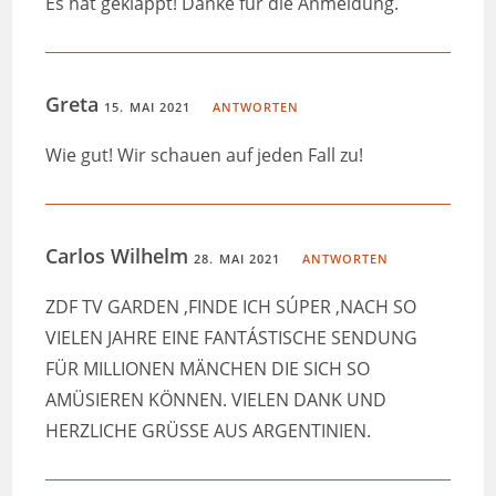
Es hat geklappt! Danke für die Anmeldung.
Greta
15. MAI 2021
ANTWORTEN
Wie gut! Wir schauen auf jeden Fall zu!
Carlos Wilhelm
28. MAI 2021
ANTWORTEN
ZDF TV GARDEN ,FINDE ICH SÚPER ,NACH SO
VIELEN JAHRE EINE FANTÁSTISCHE SENDUNG
FÜR MILLIONEN MÄNCHEN DIE SICH SO
AMÜSIEREN KÖNNEN. VIELEN DANK UND
HERZLICHE GRÜSSE AUS ARGENTINIEN.