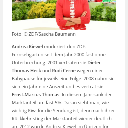
Foto: © ZDF/Sascha Baumann
Andrea Kiewel
moderiert den ZDF-
Fernsehgarten seit dem Jahr 2000 fast ohne
Unterbrechung. 2001 vertraten sie
Dieter
Thomas Heck
und
Rudi Cerne
wegen einer
Babypause für jeweils eine Folge. 2008 nahm sie
sich ein Jahr eine Auszeit und es vertrat sie
Ernst-Marcus Thomas
. In diesem Jahr sank der
Marktanteil um fast 5%. Daran sieht man, wie
wichtig Kiwi für die Sendung ist, denn nach ihrer
Rückkehr stieg der Marktanteil wieder deutlich
an. 2012 wurde Andrea Kiewel im Übrigen für