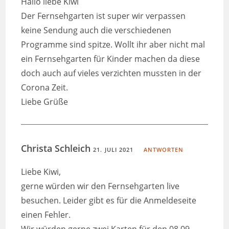
Hallo liebe Kiwi
Der Fernsehgarten ist super wir verpassen
keine Sendung auch die verschiedenen
Programme sind spitze. Wollt ihr aber nicht mal
ein Fernsehgarten für Kinder machen da diese
doch auch auf vieles verzichten mussten in der
Corona Zeit.
Liebe Grüße
Christa Schleich
21. JULI 2021
ANTWORTEN
Liebe Kiwi,
gerne würden wir den Fernsehgarten live
besuchen. Leider gibt es für die Anmeldeseite
einen Fehler.
Wir würden gerne zwei Karten für den 08.09.