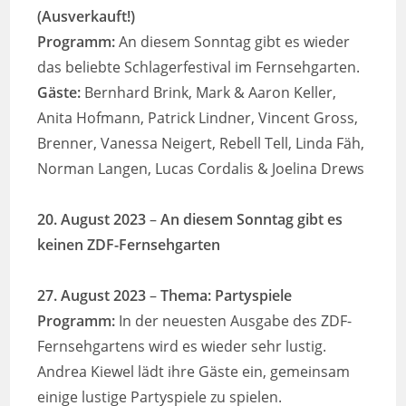
(Ausverkauft!)
Programm:
An diesem Sonntag gibt es wieder
das beliebte Schlagerfestival im Fernsehgarten.
Gäste:
Bernhard Brink, Mark & Aaron Keller,
Anita Hofmann, Patrick Lindner, Vincent Gross,
Brenner, Vanessa Neigert, Rebell Tell, Linda Fäh,
Norman Langen, Lucas Cordalis & Joelina Drews
20. August 2023
–
An diesem Sonntag gibt es
keinen ZDF-Fernsehgarten
27. August 2023
–
Thema:
Partyspiele
Programm:
In der neuesten Ausgabe des ZDF-
Fernsehgartens wird es wieder sehr lustig.
Andrea Kiewel lädt ihre Gäste ein, gemeinsam
einige lustige Partyspiele zu spielen.