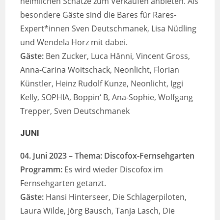
heimlichen Schätze zum Verkaufen anbieten. Als
besondere Gäste sind die Bares für Rares-
Expert*innen Sven Deutschmanek, Lisa Nüdling
und Wendela Horz mit dabei.
Gäste:
Ben Zucker, Luca Hänni, Vincent Gross,
Anna-Carina Woitschack, Neonlicht, Florian
Künstler, Heinz Rudolf Kunze, Neonlicht, Iggi
Kelly, SOPHIA, Boppin‘ B, Ana-Sophie, Wolfgang
Trepper, Sven Deutschmanek
JUNI
04. Juni 2023
–
Thema: Discofox-Fernsehgarten
Programm:
Es wird wieder Discofox im
Fernsehgarten getanzt.
Gäste:
Hansi Hinterseer, Die Schlagerpiloten,
Laura Wilde, Jörg Bausch, Tanja Lasch, Die