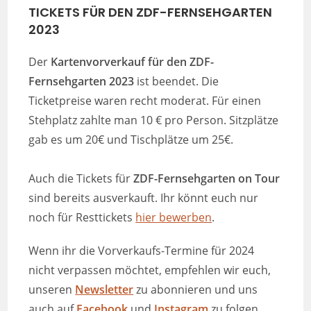
TICKETS FÜR DEN ZDF-FERNSEHGARTEN
2023
Der
Kartenvorverkauf für den ZDF-
Fernsehgarten 2023
ist beendet. Die
Ticketpreise waren recht moderat. Für einen
Stehplatz zahlte man 10 € pro Person. Sitzplätze
gab es um 20€ und Tischplätze um 25€.
Auch die Tickets für
ZDF-Fernsehgarten on Tour
sind bereits ausverkauft. Ihr könnt euch nur
noch für Resttickets
hier bewerben
.
Wenn ihr die Vorverkaufs-Termine für 2024
nicht verpassen möchtet, empfehlen wir euch,
unseren
Newsletter
zu abonnieren und uns
auch auf
Facebook
und
Instagram
zu folgen.