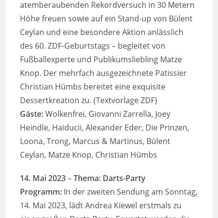
atemberaubenden Rekordversuch in 30 Metern
Höhe freuen sowie auf ein Stand-up von Bülent
Ceylan und eine besondere Aktion anlässlich
des 60. ZDF-Geburtstags – begleitet von
Fußballexperte und Publikumsliebling Matze
Knop. Der mehrfach ausgezeichnete Patissier
Christian Hümbs bereitet eine exquisite
Dessertkreation zu. (Textvorlage ZDF)
Gäste:
Wolkenfrei, Giovanni Zarrella, Joey
Heindle, Haiducii, Alexander Eder, Die Prinzen,
Loona, Trong, Marcus & Martinus, Bülent
Ceylan, Matze Knop, Christian Hümbs
14. Mai 2023
–
Thema: Darts-Party
Programm:
In der zweiten Sendung am Sonntag,
14. Mai 2023, lädt Andrea Kiewel erstmals zu