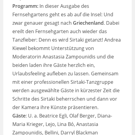
Programm:
In dieser Ausgabe des
Fernsehgartens geht es ab auf die Insel: Und
zwar genauer gesagt nach
Griechenland
. Dabei
ereilt den Fernsehgarten auch wieder das
Tanzfieber: Denn es wird Sirtaki getanzt! Andrea
Kiewel bekommt Unterstützung von
Moderatorin Anastasia Zampounidis und die
beiden laden ihre Gäste herzlich ein,
Urlaubsfeeling aufleben zu lassen. Gemeinsam
mit einer professionellen Sirtaki-Tanzgruppe
werden ausgewählte Gäste in kürzester Zeit die
Schritte des Sirtaki beherrschen und dann vor
der Kamera ihre Künste präsentieren.
Gäste
: U. a. Beatrice Egli, Olaf Berger, Diana-
Maria Krieger, Lejo, Lina Bó, Anastasia
Zampounidis, Bellini, Darryl Blackman