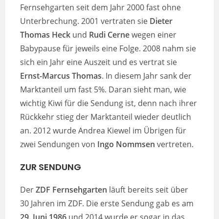
Fernsehgarten seit dem Jahr 2000 fast ohne
Unterbrechung. 2001 vertraten sie
Dieter
Thomas Heck
und
Rudi Cerne
wegen einer
Babypause für jeweils eine Folge. 2008 nahm sie
sich ein Jahr eine Auszeit und es vertrat sie
Ernst-Marcus Thomas
. In diesem Jahr sank der
Marktanteil um fast 5%. Daran sieht man, wie
wichtig Kiwi für die Sendung ist, denn nach ihrer
Rückkehr stieg der Marktanteil wieder deutlich
an. 2012 wurde Andrea Kiewel im Übrigen für
zwei Sendungen von
Ingo Nommsen
vertreten.
ZUR SENDUNG
Der
ZDF Fernsehgarten
läuft bereits seit über
30 Jahren im ZDF. Die erste Sendung gab es am
29. Juni 1986
und 2014 wurde er sogar in das