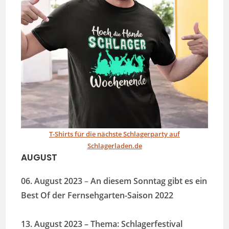
T-Shirts für die nächste Schlagerparty auf
Schlagerladen.de
AUGUST
06. August 2023
–
An diesem Sonntag gibt es ein
Best Of der Fernsehgarten-Saison 2022
13. August 2023
– Thema: Schlagerfestival