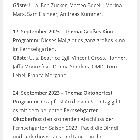
Gäste:
U. a. Ben Zucker, Matteo Bocelli, Marina
Marx, Sam Eisinger, Andreas Kümmert
17. September 2023 – Thema: Großes Kino
Programm:
Dieses Mal gibt es ganz großes Kino
im Fernsehgarten.
Gäste:
U. a. Beatrice Egli, Vincent Gross, Höhner,
Jaffa Moore feat. Donna Senders, OMD, Tom
Lehel, Franca Morgano
24. September 2023
– Thema: Oktoberfest
Programm:
O’zapft is! An diesem Sonntag gibt
es mit dem beliebten
Fernsehgarten-
Oktoberfest
den krönenden Abschluss der
Fernsehgarten-Saison 2023 . Packt die Dirndl
und Lederhosen aus und taucht in die