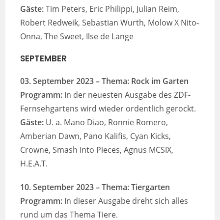
Gäste:
Tim Peters, Eric Philippi, Julian Reim,
Robert Redweik, Sebastian Wurth, Molow X Nito-
Onna, The Sweet, Ilse de Lange
SEPTEMBER
03. September 2023
– Thema: Rock im Garten
Programm:
In der neuesten Ausgabe des ZDF-
Fernsehgartens wird wieder ordentlich gerockt.
Gäste:
U. a. Mano Diao, Ronnie Romero,
Amberian Dawn, Pano Kalifis, Cyan Kicks,
Crowne, Smash Into Pieces, Agnus MCSIX,
H.E.A.T.
10. September 2023 – Thema: Tiergarten
Programm:
In dieser Ausgabe dreht sich alles
rund um das Thema Tiere.