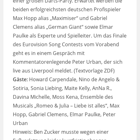
einer großen Darts-Party. Erwartet werden die
beiden erfolgreichsten deutschen Profispieler
Max Hopp alias „Maximiser“ und Gabriel
Clemens alias „German Giant“ sowie Elmar
Paulke als Experte und Spielleiter. Um das Finale
des Eurovision Song Contests vom Vorabend
geht es in einem Gespräch mit
Kommentatorenlegende Peter Urban, der sich
live aus Liverpool meldet. (Textvorlage ZDF)
Gäste:
Howard Carpendale, Nino de Angelo &
Sotiria, Sonia Liebing, Maite Kelly, AnNa R.,
Davina Michelle, Moss Kena, Ensemble des
Musicals „Romeo & Julia – Liebe ist alles“, Max
Hopp, Gabriel Clemens, Elmar Paulke, Peter
Urban
Hinweis: Ben Zucker musste wegen einer