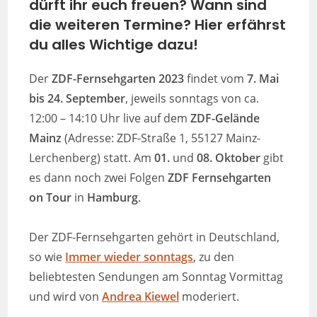
dürft ihr euch freuen? Wann sind
die weiteren Termine? Hier erfährst
du alles Wichtige dazu!
Der
ZDF-Fernsehgarten 2023
findet vom
7. Mai
bis 24. September
, jeweils sonntags von ca.
12:00 – 14:10 Uhr live auf dem
ZDF-Gelände
Mainz
(Adresse: ZDF-Straße 1, 55127 Mainz-
Lerchenberg) statt. Am
01.
und
08. Oktober
gibt
es dann noch zwei Folgen
ZDF Fernsehgarten
on Tour
in
Hamburg
.
Der ZDF-Fernsehgarten gehört in Deutschland,
so wie
Immer wieder sonntags
, zu den
beliebtesten Sendungen am Sonntag Vormittag
und wird von
Andrea Kiewel
moderiert.