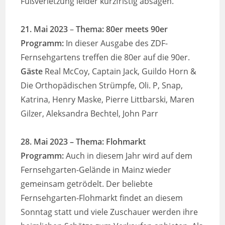
Fußverletzung leider kurzfristig absagen.
21. Mai 2023
–
Thema: 80er meets 90er
Programm:
In dieser Ausgabe des ZDF-
Fernsehgartens treffen die 80er auf die 90er.
Gäste
Real McCoy, Captain Jack, Guildo Horn &
Die Orthopädischen Strümpfe, Oli. P, Snap,
Katrina, Henry Maske, Pierre Littbarski, Maren
Gilzer, Aleksandra Bechtel, John Parr
28. Mai 2023
– Thema: Flohmarkt
Programm:
Auch in diesem Jahr wird auf dem
Fernsehgarten-Gelände in Mainz wieder
gemeinsam getrödelt. Der beliebte
Fernsehgarten-Flohmarkt findet an diesem
Sonntag statt und viele Zuschauer werden ihre