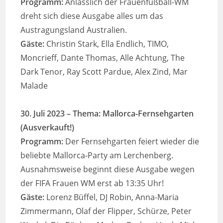
Programm:
Anlässlich der Frauenfußball-WM
dreht sich diese Ausgabe alles um das
Austragungsland Australien.
Gäste:
Christin Stark, Ella Endlich, TIMO,
Moncrieff, Dante Thomas, Alle Achtung, The
Dark Tenor, Ray Scott Pardue, Alex Zind, Mar
Malade
30. Juli 2023
–
Thema:
Mallorca-Fernsehgarten
(Ausverkauft!)
Programm:
Der Fernsehgarten feiert wieder die
beliebte Mallorca-Party am Lerchenberg.
Ausnahmsweise beginnt diese Ausgabe wegen
der FIFA Frauen WM erst ab 13:35 Uhr!
Gäste:
Lorenz Büffel, DJ Robin, Anna-Maria
Zimmermann, Olaf der Flipper, Schürze, Peter