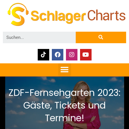
ZDF-Fernsehgarten 2023:
Gäste, Tickets und
Termine!