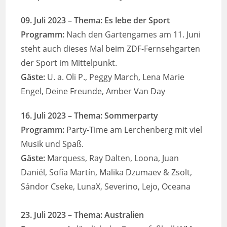
09. Juli 2023
– Thema: Es lebe der Sport
Programm:
Nach den Gartengames am 11. Juni
steht auch dieses Mal beim ZDF-Fernsehgarten
der Sport im Mittelpunkt.
Gäste:
U. a. Oli P., Peggy March, Lena Marie
Engel, Deine Freunde, Amber Van Day
16. Juli 2023 – Thema: Sommerparty
Programm:
Party-Time am Lerchenberg mit viel
Musik und Spaß.
Gäste:
Marquess, Ray Dalten, Loona, Juan
Daniél, Sofía Martín, Malika Dzumaev & Zsolt,
Sándor Cseke, LunaX, Severino, Lejo, Oceana
23. Juli 2023
–
Thema: Australien