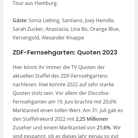
Tour aus Hamburg.
Gäste:
Sonia Liebing, Santiano, Joey Heindle,
Sarah Zucker, Anastacia, Lina Bo, Orange Blue,
Versengold, Alexander Knappe
ZDF-Fernsehgarten: Quoten 2023
Hier könnt ihr immer die TV Quoten der
aktuellen Staffel des ZDF-Fernsehgartens
nachlesen. Kiwi konnte 2022 auf sehr starke
Quoten stolz sein. Vor allem der Discofox-
Fernsehgarten am 19. Juni brachte mit 20,6%
Marktanteil einen tollen Wert. Am 31. Juli gab es
den Staffelrekord 2022 mit
2,25 Millionen
Zuseher und einem Marktanteil von
21,6%
. Wir
sind gespannt, ob es dieses Jahr genau so gut