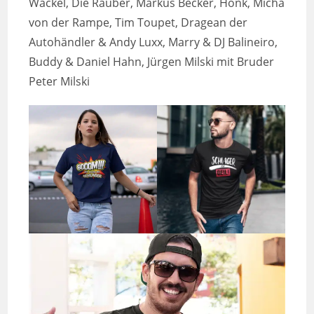
Wackel, Die Räuber, Markus Becker, Honk, Micha
von der Rampe, Tim Toupet, Dragean der
Autohändler & Andy Luxx, Marry & DJ Balineiro,
Buddy & Daniel Hahn, Jürgen Milski mit Bruder
Peter Milski