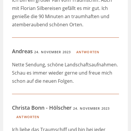
Ich bin ein großer Fan vom Traumschiff. Auch
mit Florian Silbereisen gefällt es mir gut. Ich
genieße die 90 Minuten an traumhaften und
atemberaubend schönen Orten.
Andreas
24. NOVEMBER 2023
ANTWORTEN
Nette Sendung, schöne Landschaftsaufnahmen.
Schau es immer wieder gerne und freue mich
schon auf die neuen Folgen.
Christa Bonn - Hölscher
24. NOVEMBER 2023
ANTWORTEN
Ich liebe das Traumschiff und bin bei jeder