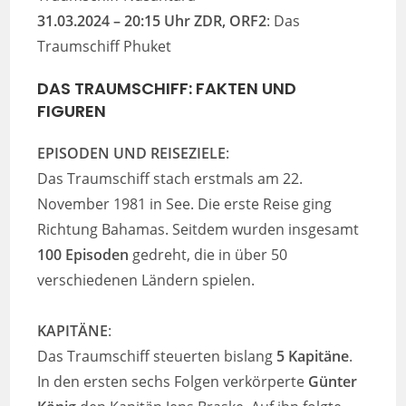
31.03.2024 –
20:15 Uhr ZDR, ORF2
: Das
Traumschiff Phuket
DAS TRAUMSCHIFF: FAKTEN UND
FIGUREN
EPISODEN UND REISEZIELE
:
Das Traumschiff stach erstmals am 22.
November 1981 in See. Die erste Reise ging
Richtung Bahamas. Seitdem wurden insgesamt
100 Episoden
gedreht, die in über 50
verschiedenen Ländern spielen.
KAPITÄNE
:
Das Traumschiff steuerten bislang
5 Kapitäne
.
In den ersten sechs Folgen verkörperte
Günter