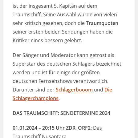
ist der insgesamt 5. Kapitän auf dem
Traumschiff. Seine Auswahl wurde von vielen
sehr kritisch gesehen, doch die
Traumquoten
seiner ersten beiden Sendungen haben die
Kritiker eines bessern gelehrt.
Der Sänger und Moderator kann getrost als
Superstar des deutschen Schlagers bezeichnet
werden und ist für einige der größten
deutschen Fernsehshows verantwortlich.
Darunter sind der
Schlagerbooom
und
Die
Schlagerchampions
.
DAS TRAUMSCHIFF: SENDETERMINE
2024
01.01.2024 –
20:15 Uhr ZDR, ORF2
: Das
Traumschiff Nusantara