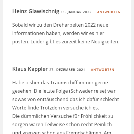
Heinz Glawischnig
11. JANUAR 2022
ANTWORTEN
Sobald wir zu den Dreharbeiten 2022 neue
Informationen haben, werden wir es hier
posten. Leider gibt es zurzeit keine Neuigkeiten.
Klaus Kappler
27. DEZEMBER 2021
ANTWORTEN
Habe bisher das Traumschiff immer gerne
gesehen. Die letzte Folge (Schwedenreise) war
sowas von enttäuschend das ich dafür schlecht
Worte finde Trotzdem versuche ich es.
Die dümmlichen Versuche für Fröhlichkeit zu
sorgen waren Teilweise schon recht Peinlich
und grenzen schon ans Fremdschämen. Am