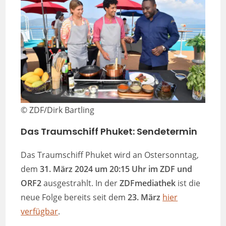
© ZDF/Dirk Bartling
Das Traumschiff Phuket: Sendetermin
Das Traumschiff Phuket wird an Ostersonntag,
dem
31. März 2024 um 20:15 Uhr im ZDF und
ORF2
ausgestrahlt. In der
ZDFmediathek
ist die
neue Folge bereits seit dem
23. März
hier
verfügbar
.