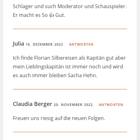
Schlager und such Moderator und Schauspieler.
Er macht es So 👍 Gut.
Julia
16. DEZEMBER 2022
ANTWORTEN
Ich finde Florian Silbereisen als Kapitän gut aber
mein Lieblingskapitän ist immer noch und wird
es auch immer bleiben Sacha Hehn.
Claudia Berger
20. NOVEMBER 2022
ANTWORTEN
Freuen uns riesig auf die neuen Folgen.