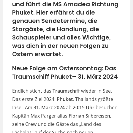
und führt die MS Amadea Richtung
Phuket. Hier erfährst du die
genauen Sendetermine, die
Stargäste, die Handlung, die
Schauspieler und alles Wichtige,
was dich in der neuen Folgen zu
Ostern erwartet.
Neue Folge am Ostersonntag: Das
Traumschiff Phuket– 31. März 2024
Endlich sticht das
Traumschiff
wieder in See.
Das erste Ziel 2024:
Phuket
, Thailands größte
Insel. Am
31. März 2024
ab
20:15 Uhr
besuchen
Kapitän Max Parger alias
Florian Silbereisen
,
seine Crew und die Gäste das „Land des
Lächelns“ auf der Suche nach neuen