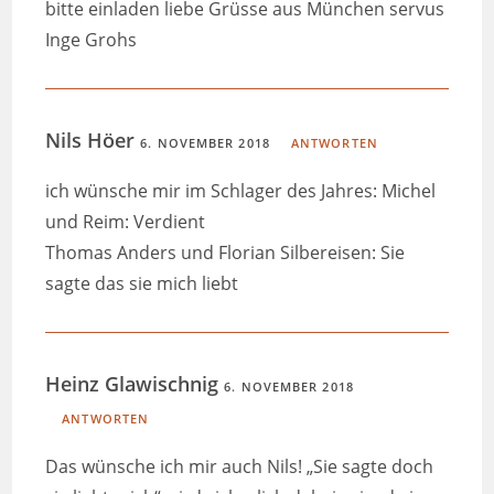
bitte einladen liebe Grüsse aus München servus
Inge Grohs
Nils Höer
6. NOVEMBER 2018
ANTWORTEN
ich wünsche mir im Schlager des Jahres: Michel
und Reim: Verdient
Thomas Anders und Florian Silbereisen: Sie
sagte das sie mich liebt
Heinz Glawischnig
6. NOVEMBER 2018
ANTWORTEN
Das wünsche ich mir auch Nils! „Sie sagte doch