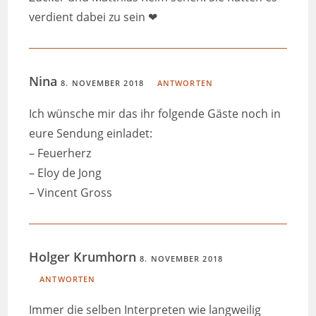
verdient dabei zu sein ❤
Nina
8. NOVEMBER 2018
ANTWORTEN
Ich wünsche mir das ihr folgende Gäste noch in
eure Sendung einladet:
– Feuerherz
– Eloy de Jong
– Vincent Gross
Holger Krumhorn
8. NOVEMBER 2018
ANTWORTEN
Immer die selben Interpreten wie langweilig