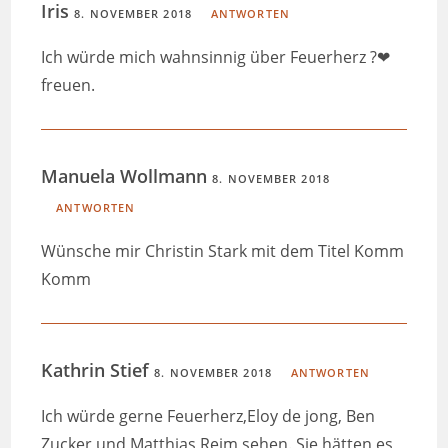
Iris
8. NOVEMBER 2018
ANTWORTEN
Ich würde mich wahnsinnig über Feuerherz ?❤
freuen.
Manuela Wollmann
8. NOVEMBER 2018
ANTWORTEN
Wünsche mir Christin Stark mit dem Titel Komm
Komm
Kathrin Stief
8. NOVEMBER 2018
ANTWORTEN
Ich würde gerne Feuerherz,Eloy de jong, Ben
Zucker und Matthias Reim sehen. Sie hätten es