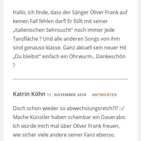
Hallo, ich finde, dass der Sänger Oliver Frank auf
keinen Fall fehlen darf! Er füllt mit seiner
„italienischen Sehnsucht“ noch immer jede
Tanzfläche ? Und alle anderen Songs von ihm
sind genauso klasse. Ganz aktuell sein neuer Hit
„Du bleibst“ einfach ein Ohrwurm.. Dankeschön
?
Katrin Köhn
11. NOVEMBER 2018
ANTWORTEN
Doch schon wieder so abwechslungsreich?!? :-/
Mache Künstler haben scheinbar ein Dauerabo.
Ich würde mich mal über Oliver Frank freuen,
wie sicher viele andere seiner Fans ebenso.