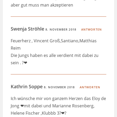
aber gut muss man akzeptieren
Swenja Ströhle
8. NOVEMBER 2018
ANTWORTEN
Feuerherz , Vincent Groß,Santiano,Matthias
Reim
Die Jungs haben es alle verdient mit dabei zu
sein . ?❤
Kathrin Soppe
8. NOVEMBER 2018
ANTWORTEN
Ich wünsche mir von ganzem Herzen das Eloy de
Jong ❤mit dabei und Marianne Rosenberg,
Helene Fischer ,Klubbb 3?❤?