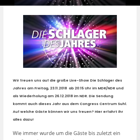
Wir freuen uns auf die große Live-Show
Die Schlager des
Jahres
am
Freitag, 23.11.2018
ab
20:15
Uhr
im
MDR/NDR
und
als Wiederholung am
26.12.2018
im
NDR
. Die Sendung
kommt auch dieses Jahr aus dem
Congress Centrum Suhl
.
Auf welche Gäste können wir uns freuen? Hier erfahrt ihr
alles dazu!
Wie immer wurde um die Gäste bis zuletzt ein