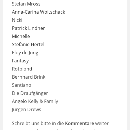
Stefan Mros
s
Anna-Carina Woitschack
Nicki
Patrick Lindner
Michelle
Stefanie Hertel
Eloy de Jong
Fantasy
Rotblond
Bernhard Brink
Santiano
Die Draufgänger
Angelo Kelly & Family
Jürgen Drews
Schreibt uns bitte in die
Kommentare
weiter