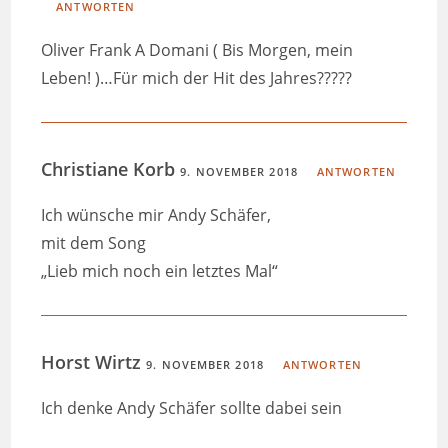
ANTWORTEN
Oliver Frank A Domani ( Bis Morgen, mein
Leben! )…Für mich der Hit des Jahres?????
Christiane Korb
9. NOVEMBER 2018
ANTWORTEN
Ich wünsche mir Andy Schäfer,
mit dem Song
„Lieb mich noch ein letztes Mal“
Horst Wirtz
9. NOVEMBER 2018
ANTWORTEN
Ich denke Andy Schäfer sollte dabei sein