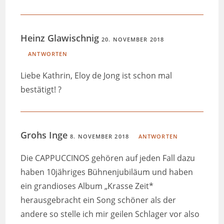
Heinz Glawischnig
20. NOVEMBER 2018
ANTWORTEN
Liebe Kathrin, Eloy de Jong ist schon mal
bestätigt! ?
Grohs Inge
8. NOVEMBER 2018
ANTWORTEN
Die CAPPUCCINOS gehören auf jeden Fall dazu
haben 10jähriges Bühnenjubiläum und haben
ein grandioses Album „Krasse Zeit*
herausgebracht ein Song schöner als der
andere so stelle ich mir geilen Schlager vor also