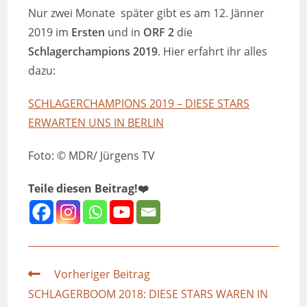
Nur zwei Monate später gibt es am 12. Jänner
2019 im
Ersten
und in
ORF 2
die
Schlagerchampions 2019
. Hier erfahrt ihr alles
dazu:
SCHLAGERCHAMPIONS 2019 – DIESE STARS
ERWARTEN UNS IN BERLIN
Foto: © MDR/ Jürgens TV
Teile diesen Beitrag!❤️
Vorheriger Beitrag
SCHLAGERBOOM 2018: DIESE STARS WAREN IN