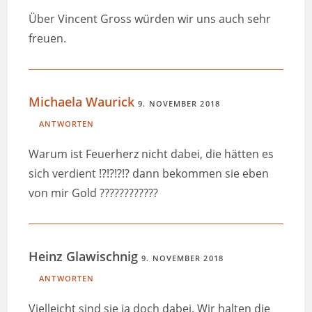
Über Vincent Gross würden wir uns auch sehr
freuen.
Michaela Waurick
9. NOVEMBER 2018
ANTWORTEN
Warum ist Feuerherz nicht dabei, die hätten es
sich verdient ⁉️⁉️⁉️⁉️ dann bekommen sie eben
von mir Gold ????????????
Heinz Glawischnig
9. NOVEMBER 2018
ANTWORTEN
Vielleicht sind sie ja doch dabei. Wir halten die