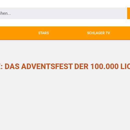
STARS
SCHLAGER TV
: DAS ADVENTSFEST DER 100.000 LI