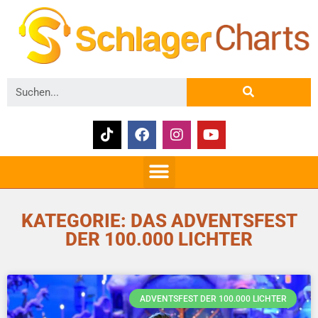
KATEGORIE: DAS ADVENTSFEST
DER 100.000 LICHTER
ADVENTSFEST DER 100.000 LICHTER