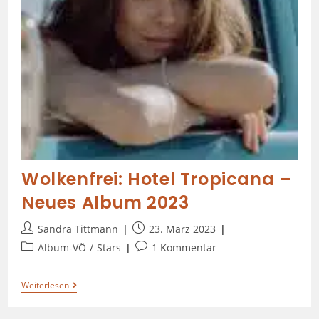
Wolkenfrei: Hotel Tropicana –
Neues Album 2023
Sandra Tittmann
23. März 2023
Album-VÖ
/
Stars
1 Kommentar
Weiterlesen