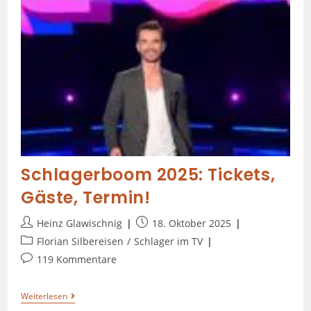
Schlagerboom 2025: Tickets,
Gäste, Termin!
Heinz Glawischnig
18. Oktober 2025
Florian Silbereisen
/
Schlager im TV
119 Kommentare
Weiterlesen