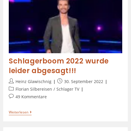
Schlagerboom 2022 wurde
leider abgesagt!!!
Heinz Glawischnig
30. September 2022
Florian Silbereisen
/
Schlager TV
49 Kommentare
Weiterlesen