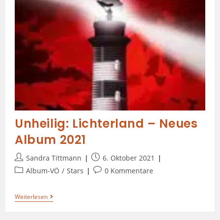
Unheilig: Lichterland – Neues
Album 2021
Sandra Tittmann
6. Oktober 2021
Album-VÖ
/
Stars
0 Kommentare
Weiterlesen