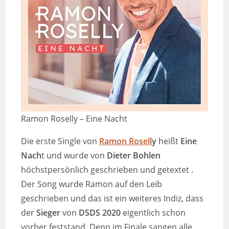
Ramon Roselly – Eine Nacht
Die erste Single von
Ramon Rosell
y
heißt
Eine
Nach
t und wurde von
Dieter Bohlen
höchstpersönlich geschrieben und getextet .
Der Song wurde Ramon auf den Leib
geschrieben und das ist ein weiteres Indiz, dass
der
Sieger
von
DSDS 2020
eigentlich schon
vorher feststand. Denn im Finale sangen alle