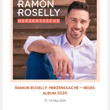
RAMON ROSELLY: HERZENSSACHE – NEUES
ALBUM 2020
14. Mai 2020