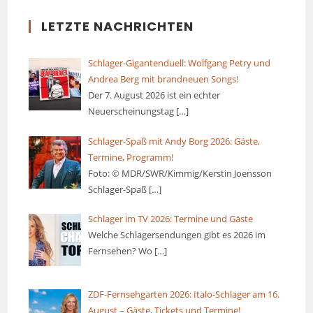
LETZTE NACHRICHTEN
Schlager-Gigantenduell: Wolfgang Petry und
Andrea Berg mit brandneuen Songs!
Der 7. August 2026 ist ein echter
Neuerscheinungstag
[…]
Schlager-Spaß mit Andy Borg 2026: Gäste,
Termine, Programm!
Foto: © MDR/SWR/Kimmig/Kerstin Joensson
Schlager-Spaß
[…]
Schlager im TV 2026: Termine und Gäste
Welche Schlagersendungen gibt es 2026 im
Fernsehen? Wo
[…]
ZDF-Fernsehgarten 2026: Italo-Schlager am 16.
August – Gäste, Tickets und Termine!