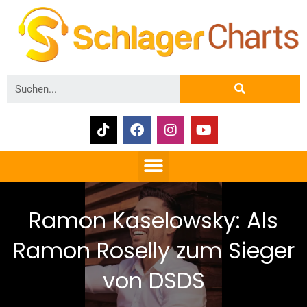
Ramon Kaselowsky: Als
Ramon Roselly zum Sieger
von DSDS