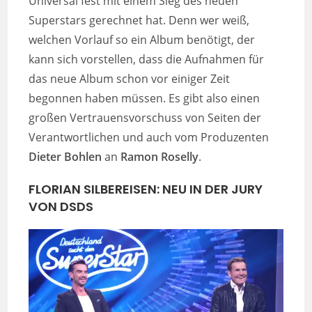
Universal fest mit einem Sieg des neuen
Superstars gerechnet hat. Denn wer weiß,
welchen Vorlauf so ein Album benötigt, der
kann sich vorstellen, dass die Aufnahmen für
das neue Album schon vor einiger Zeit
begonnen haben müssen. Es gibt also einen
großen Vertrauensvorschuss von Seiten der
Verantwortlichen und auch vom Produzenten
Dieter Bohlen
an
Ramon Roselly
.
FLORIAN SILBEREISEN: NEU IN DER JURY
VON DSDS