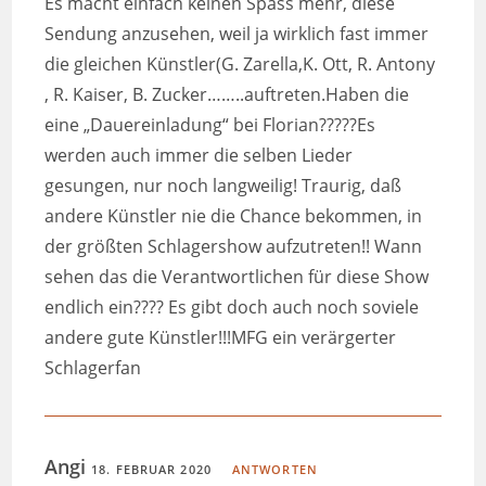
Es macht einfach keinen Spass mehr, diese
Sendung anzusehen, weil ja wirklich fast immer
die gleichen Künstler(G. Zarella,K. Ott, R. Antony
, R. Kaiser, B. Zucker……..auftreten.Haben die
eine „Dauereinladung“ bei Florian?????Es
werden auch immer die selben Lieder
gesungen, nur noch langweilig! Traurig, daß
andere Künstler nie die Chance bekommen, in
der größten Schlagershow aufzutreten!! Wann
sehen das die Verantwortlichen für diese Show
endlich ein???? Es gibt doch auch noch soviele
andere gute Künstler!!!MFG ein verärgerter
Schlagerfan
Angi
18. FEBRUAR 2020
ANTWORTEN