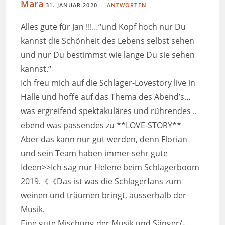
Mara
31. JANUAR 2020
ANTWORTEN
Alles gute für Jan !!!…“und Kopf hoch nur Du
kannst die Schönheit des Lebens selbst sehen
und nur Du bestimmst wie lange Du sie sehen
kannst.“
Ich freu mich auf die Schlager-Lovestory live in
Halle und hoffe auf das Thema des Abend’s…
was ergreifend spektakuläres und rührendes ..
ebend was passendes zu **LOVE-STORY**
Aber das kann nur gut werden, denn Florian
und sein Team haben immer sehr gute
Ideen>>Ich sag nur Helene beim Schlagerboom
2019.《《Das ist was die Schlagerfans zum
weinen und träumen bringt, ausserhalb der
Musik.
Eine gute Mischung der Musik und Sänger/-