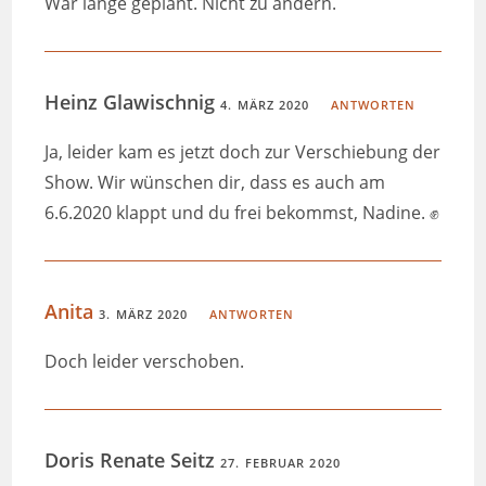
War lange geplant. Nicht zu ändern.
Heinz Glawischnig
4. MÄRZ 2020
ANTWORTEN
Ja, leider kam es jetzt doch zur Verschiebung der
Show. Wir wünschen dir, dass es auch am
6.6.2020 klappt und du frei bekommst, Nadine. ✊
Anita
3. MÄRZ 2020
ANTWORTEN
Doch leider verschoben.
Doris Renate Seitz
27. FEBRUAR 2020