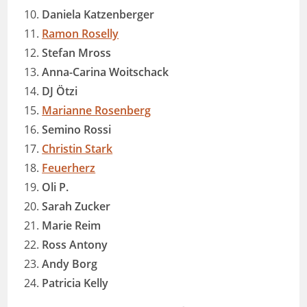
Daniela Katzenberger
Ramon Roselly
Stefan Mross
Anna-Carina Woitschack
DJ Ötzi
Marianne Rosenberg
Semino Rossi
Christin Stark
Feuerherz
Oli P.
Sarah Zucker
Marie Reim
Ross Antony
Andy Borg
Patricia Kelly