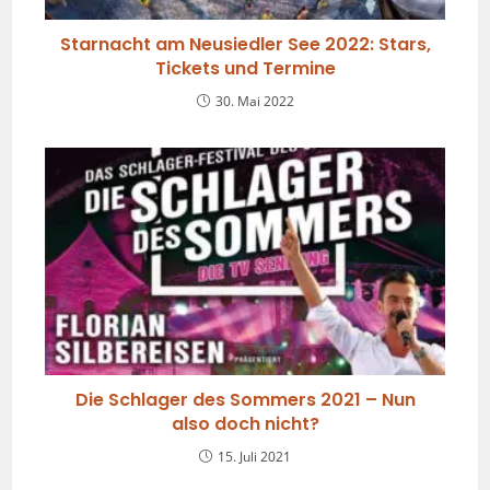
Starnacht am Neusiedler See 2022: Stars,
Tickets und Termine
30. Mai 2022
Die Schlager des Sommers 2021 – Nun
also doch nicht?
15. Juli 2021