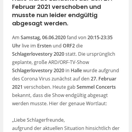
Februar 2021 verschoben und
musste nun leider endgültig
abgesagt werden.
Am
Samstag, 06.06.2020
fand von
20:15-23:35
Uhr
live im
Ersten
und
ORF2
die
Schlagerlovestory 2020
statt. Die ursprünglich
geplante, große ARD/ORF-TV-Show
Schlagerlovestory 2020
in
Halle
wurde aufgrund
des Corona Virus zunächst auf den
27. Februar
2021
verschoben. Heute gab
Semmel Concerts
bekannt, dass die Show endgültig abgesagt
werden musste. Hier der genaue Wortlaut:
„Liebe Schlagerfreunde,
aufgrund der aktuellen Situation hinsichtlich der