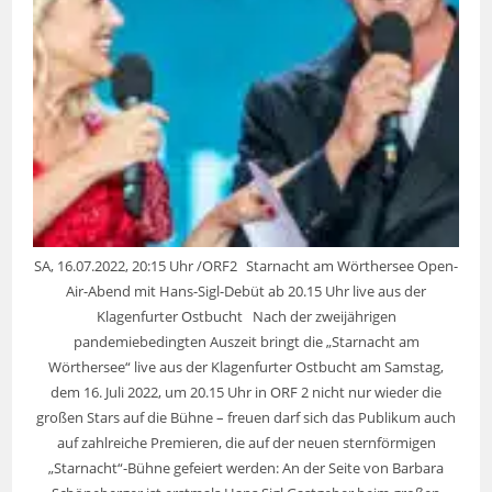
SA, 16.07.2022, 20:15 Uhr /ORF2 Starnacht am Wörthersee Open-
Air-Abend mit Hans-Sigl-Debüt ab 20.15 Uhr live aus der
Klagenfurter Ostbucht Nach der zweijährigen
pandemiebedingten Auszeit bringt die „Starnacht am
Wörthersee“ live aus der Klagenfurter Ostbucht am Samstag,
dem 16. Juli 2022, um 20.15 Uhr in ORF 2 nicht nur wieder die
großen Stars auf die Bühne – freuen darf sich das Publikum auch
auf zahlreiche Premieren, die auf der neuen sternförmigen
„Starnacht“-Bühne gefeiert werden: An der Seite von Barbara