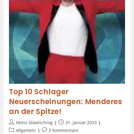
Top 10 Schlager
Neuerscheinungen: Menderes
an der Spitze!
Heinz Glawischnig
31. Januar 2023
Allgemein
2 Kommentare