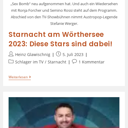
„Sex Bomb“ neu aufgenommen hat. Und auch ein Wiedersehen
mit Ronja Forcher und Semino Rossi steht auf dem Programm.
Abschied von den TV-Showbühnen nimmt Austropop-Legende
Stefanie Werger.
Starnacht am Wörthersee
2023: Diese Stars sind dabei!
Heinz Glawischnig
5. Juli 2023
Schlager im TV
/
Starnacht
1 Kommentar
Weiterlesen