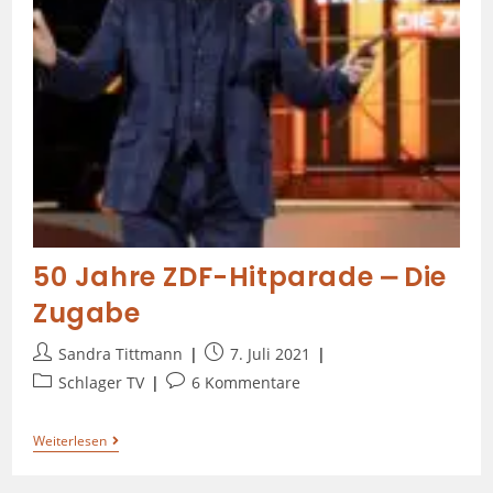
50 Jahre ZDF-Hitparade ⎼ Die
Zugabe
Sandra Tittmann
7. Juli 2021
Schlager TV
6 Kommentare
Weiterlesen