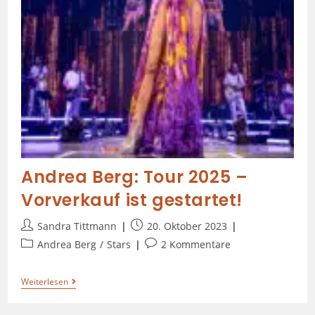
Andrea Berg: Tour 2025 –
Vorverkauf ist gestartet!
Sandra Tittmann
20. Oktober 2023
Andrea Berg
/
Stars
2 Kommentare
Weiterlesen