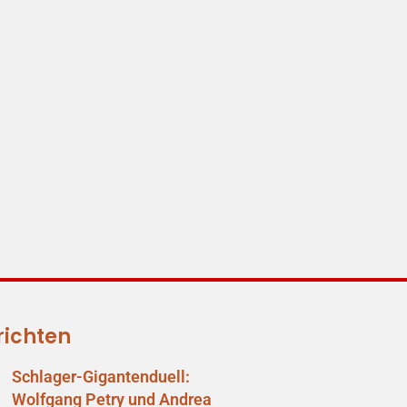
richten
Schlager-Gigantenduell:
Wolfgang Petry und Andrea