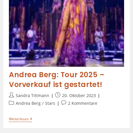
Andrea Berg: Tour 2025 –
Vorverkauf ist gestartet!
Sandra Tittmann
20. Oktober 2023
Andrea Berg
/
Stars
2 Kommentare
Weiterlesen