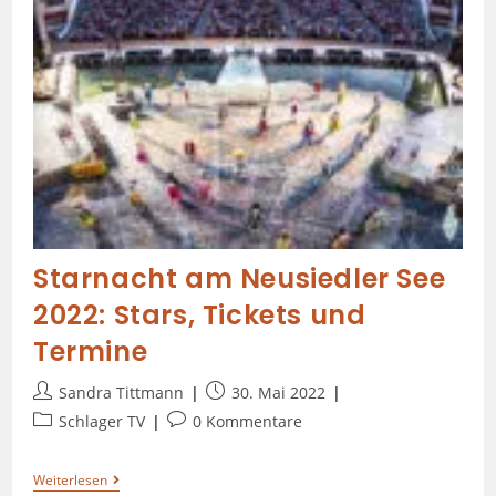
Starnacht am Neusiedler See
2022: Stars, Tickets und
Termine
Sandra Tittmann
30. Mai 2022
Schlager TV
0 Kommentare
Weiterlesen