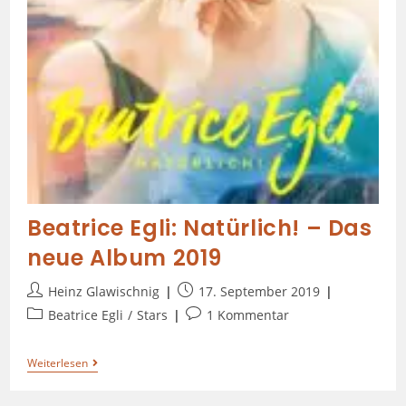
Beatrice Egli: Natürlich! – Das
neue Album 2019
Heinz Glawischnig
17. September 2019
Beatrice Egli
/
Stars
1 Kommentar
Weiterlesen